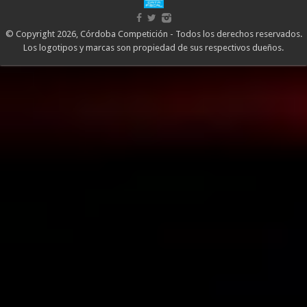
© Copyright 2026, Córdoba Competición - Todos los derechos reservados.
Los logotipos y marcas son propiedad de sus respectivos dueños.