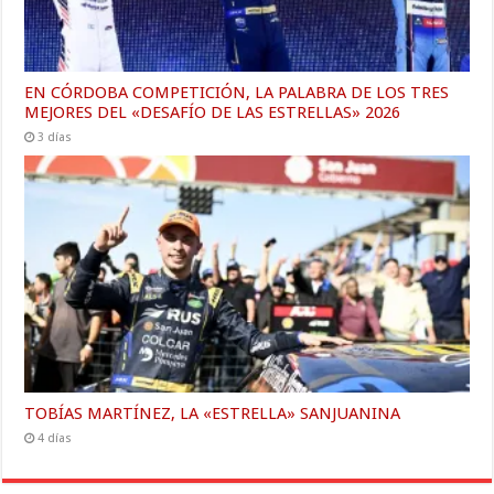
EN CÓRDOBA COMPETICIÓN, LA PALABRA DE LOS TRES
MEJORES DEL «DESAFÍO DE LAS ESTRELLAS» 2026
3 días
TOBÍAS MARTÍNEZ, LA «ESTRELLA» SANJUANINA
4 días