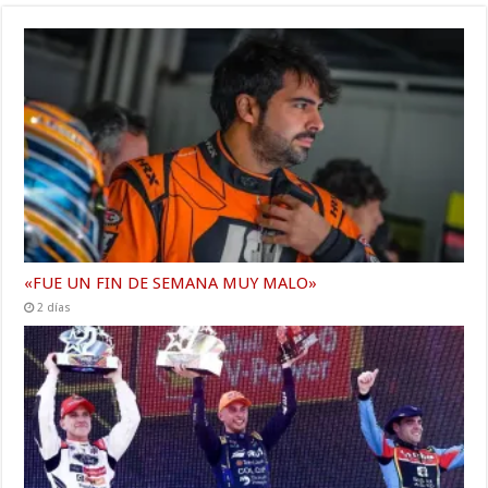
«FUE UN FIN DE SEMANA MUY MALO»
2 días