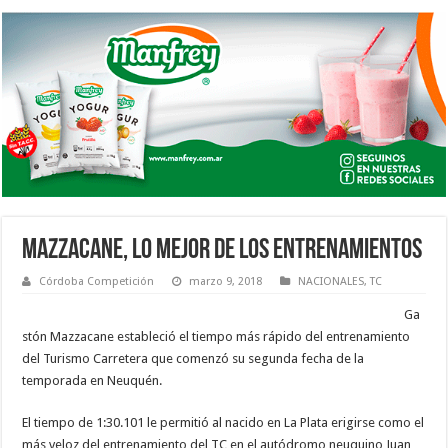
MAZZACANE, LO MEJOR DE LOS ENTRENAMIENTOS
Córdoba Competición
marzo 9, 2018
NACIONALES
,
TC
Ga
stón Mazzacane estableció el tiempo más rápido del entrenamiento
del Turismo Carretera que comenzó su segunda fecha de la
temporada en Neuquén.
El tiempo de 1:30.101 le permitió al nacido en La Plata erigirse como el
más veloz del entrenamiento del TC en el autódromo neuquino Juan