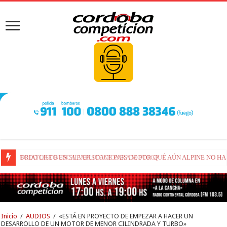
BRIATORE BUSCA EXPLICACIONES DE POR QUÉ AÚN ALPINE NO H
Inicio
/
AUDIOS
/
«ESTÁ EN PROYECTO DE EMPEZAR A HACER UN
DESARROLLO DE UN MOTOR DE MENOR CILINDRADA Y TURBO»