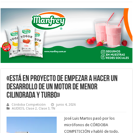
«ESTÁ EN PROYECTO DE EMPEZAR A HACER UN
DESARROLLO DE UN MOTOR DE MENOR
CILINDRADA Y TURBO»
Córdoba Competición
junio 4, 2026
AUDIOS
,
Clase 2
,
Clase 3
,
TN
José Luis Martos pasó por los
micrófonos de CÓRDOBA
COMPETICIÓN y habló de todo.