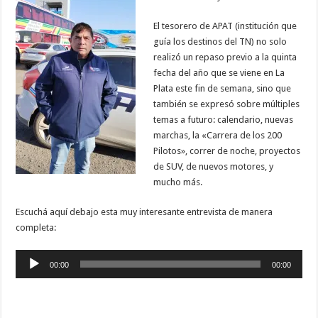
El tesorero de APAT (institución que
guía los destinos del TN) no solo
realizó un repaso previo a la quinta
fecha del año que se viene en La
Plata este fin de semana, sino que
también se expresó sobre múltiples
temas a futuro: calendario, nuevas
marchas, la «Carrera de los 200
Pilotos», correr de noche, proyectos
de SUV, de nuevos motores, y
mucho más.
Escuchá aquí debajo esta muy interesante entrevista de manera
completa:
Reproductor
00:00
00:00
de
audio