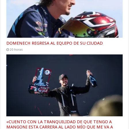
DOMENECH REGRESA AL EQUIPO DE SU CIUDAD
20 horas
«CUENTO CON LA TRANQUILIDAD DE QUE TENGO A
MANGONI ESTA CARRERA AL LADO MÍO QUE ME VA A