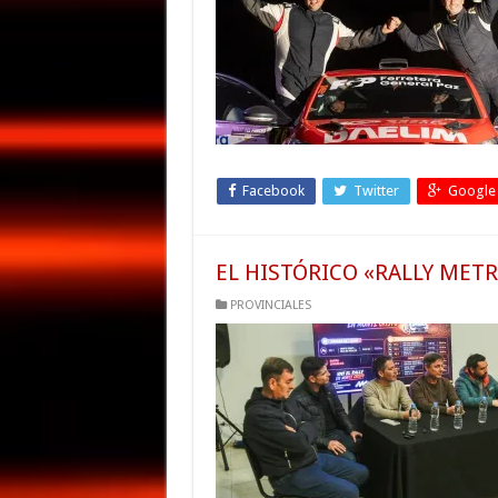
Facebook
Twitter
Google
EL HISTÓRICO «RALLY MET
PROVINCIALES