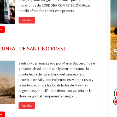
micrófonos de CÓRDOBA COMPETICIÓN. Rossi
detalló cómo fue correr esta primera …
Ampliar
 +
IUNFAL DE SANTINO ROSSI
Santino Rossi (navegado por Martín Baucero) fue el
ganador absoluto del «Rally Metropolitano», la
quinta fecha del calendario del campeonato
provincia de rally, con epicentro en Monte Cristo y
la participación de las localidades de Malvinas
Argentinas y Piquillín. Fue debut con victoria en la
clase mayor del campeonato. Luego …
Ampliar
 +