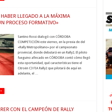
HABER LLEGADO A LA MÁXIMA
 UN PROCESO FORMATIVO»
Santino Rossi dialogó con CÓRDOBA
COMPETICIÓN este viernes, en la previa de del
«Rally Metropolitano» por el campeonato
provincial, donde debutará en un Rally2. El piloto
fueguino afincado en CÓRDOBA contó cómo llegó
esta oportunidad, qué características tiene el
Citroën C3 FIA Rally2 que pilotará de aquí en
adelante, el …
 +
RRER CON EL CAMPEÓN DE RALLY