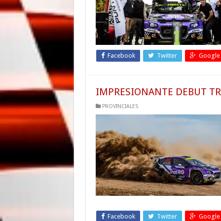
Facebook
Twitter
Google
IMPRESIONANTE DEBUT TR
PROVINCIALES
Facebook
Twitter
Google