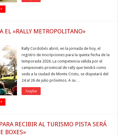
 +
RA EL «RALLY METROPOLITANO»
Rally Cordobés abrió, en la jornada de hoy, el
registro de inscripciones para la quinta fecha de la
temporada 2026. La competencia válida por el
campeonato provincial de rally que tendrá como
sede a la ciudad de Monte Cristo, se disputará del
24 al 26 de julio próximos. A su …
Ampliar
 +
PARA RECIBIR AL TURISMO PISTA SERÁ
E BOXES»