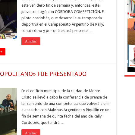
este venidero fin de semana y, entonces, este
jueves dialogó con CÓRDOBA COMPETICIÓN. El
piloto cordobés, que desarrolla su temporada
deportiva en el Campeonato Argentino de Rally,
contó cómo y por qué estará presente …
Ampliar
 +
ROPOLITANO» FUE PRESENTADO
En el edificio municipal de la ciudad de Monte
Cristo se llevó a cabo la conferencia de prensa de
lanzamiento de una competencia que volverá a unir
a esa urbe con Malvinas Argentinas y Piquillín en un
fin de semana de quinta fecha del año de Rally
Cordobés, que tendrá …
Ampliar