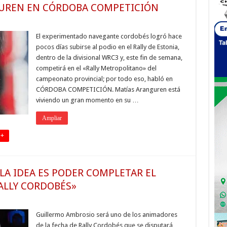
GUREN EN CÓRDOBA COMPETICIÓN
El experimentado navegante cordobés logró hace
pocos días subirse al podio en el Rally de Estonia,
dentro de la divisional WRC3 y, este fin de semana,
competirá en el «Rally Metropolitano» del
campeonato provincial; por todo eso, habló en
CÓRDOBA COMPETICIÓN. Matías Aranguren está
viviendo un gran momento en su …
Ampliar
 +
LA IDEA ES PODER COMPLETAR EL
RALLY CORDOBÉS»
Guillermo Ambrosio será uno de los animadores
de la fecha de Rally Cordobés que se disputará