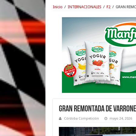
Inicio
/
INTERNACIONALES
/
F2
/
GRAN REMO
GRAN REMONTADA DE VARRONE
Córdoba Competición
mayo 24, 2026