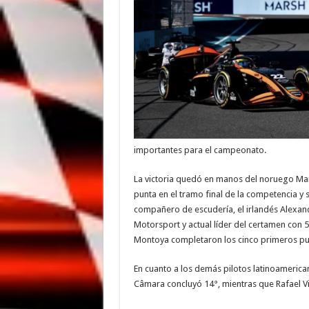
importantes para el campeonato.
La victoria quedó en manos del noruego Mar
punta en el tramo final de la competencia y 
compañero de escudería, el irlandés Alexande
Motorsport y actual líder del certamen con 5
Montoya completaron los cinco primeros pu
En cuanto a los demás pilotos latinoamerica
Câmara concluyó 14°, mientras que Rafael V