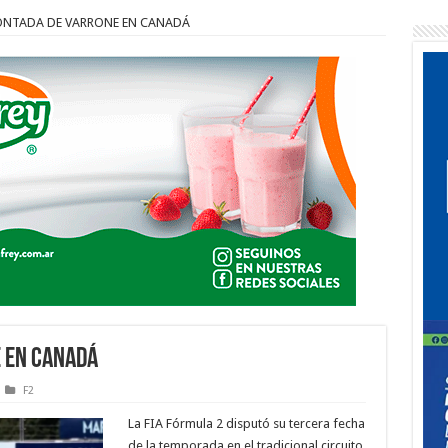
NTADA DE VARRONE EN CANADÁ
 EN CANADÁ
F2
La FIA Fórmula 2 disputó su tercera fecha
de la temporada en el tradicional circuito