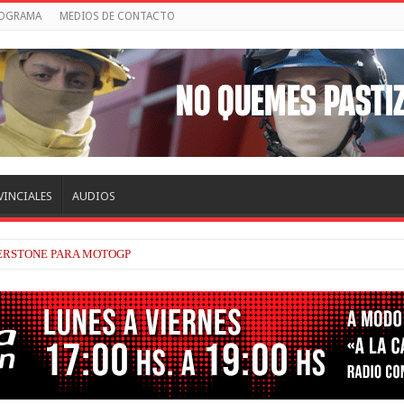
ROGRAMA
MEDIOS DE CONTACTO
VINCIALES
AUDIOS
PLICACIONES DE POR QUÉ AÚN ALPINE NO HA PODIDO GANAR