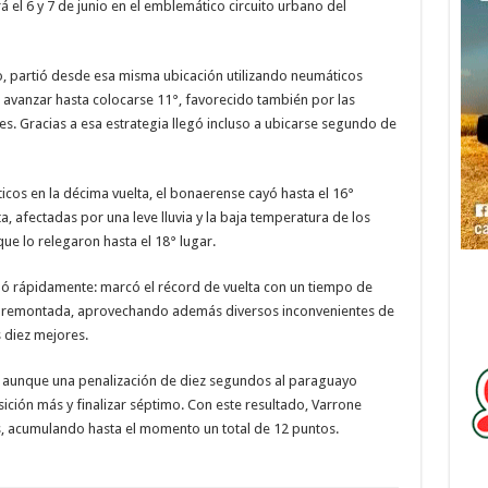
 el 6 y 7 de junio en el emblemático circuito urbano del
o, partió desde esa misma ubicación utilizando neumáticos
ó avanzar hasta colocarse 11°, favorecido también por las
. Gracias a esa estrategia llegó incluso a ubicarse segundo de
icos en la décima vuelta, el bonaerense cayó hasta el 16°
, afectadas por una leve lluvia y la baja temperatura de los
e lo relegaron hasta el 18° lugar.
ionó rápidamente: marcó el récord de vuelta con un tiempo de
n remontada, aprovechando además diversos inconvenientes de
s diez mejores.
r, aunque una penalización de diez segundos al paraguayo
ición más y finalizar séptimo. Con este resultado, Varrone
, acumulando hasta el momento un total de 12 puntos.