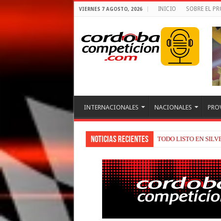
INICIO
SOBRE EL P
VIERNES 7 AGOSTO, 2026
INTERNACIONALES
NACIONALES
PRO
Noticias recientes
BRIATORE BUSCA EX