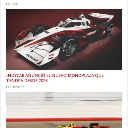
3 días
INDYCAR ANUNCIÓ EL NUEVO MONOPLAZA QUE
TENDRÁ DESDE 2028
1 semana