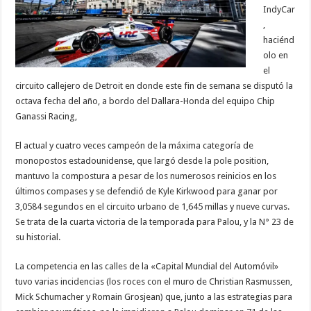
IndyCar
,
haciénd
olo en
el
circuito callejero de Detroit en donde este fin de semana se disputó la
octava fecha del año, a bordo del Dallara-Honda del equipo Chip
Ganassi Racing,
El actual y cuatro veces campeón de la máxima categoría de
monopostos estadounidense, que largó desde la pole position,
mantuvo la compostura a pesar de los numerosos reinicios en los
últimos compases y se defendió de Kyle Kirkwood para ganar por
3,0584 segundos en el circuito urbano de 1,645 millas y nueve curvas.
Se trata de la cuarta victoria de la temporada para Palou, y la N° 23 de
su historial.
La competencia en las calles de la «Capital Mundial del Automóvil»
tuvo varias incidencias (los roces con el muro de Christian Rasmussen,
Mick Schumacher y Romain Grosjean) que, junto a las estrategias para