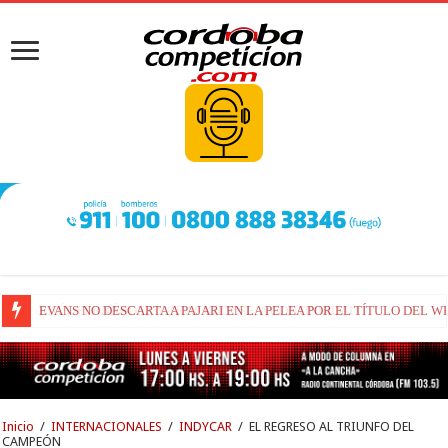
RAÚL FERNÁNDEZ Y TRACKHOUSE, A CONTINUIDAD
Inicio
/
INTERNACIONALES
/
INDYCAR
/
EL REGRESO AL TRIUNFO DEL
CAMPEÓN