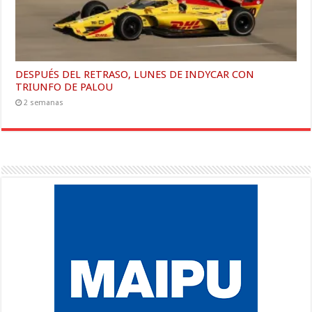
DESPUÉS DEL RETRASO, LUNES DE INDYCAR CON
TRIUNFO DE PALOU
2 semanas