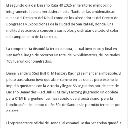
El segundo día del Desafío Ruta 40 2026 en territorio mendocino
íntegramente fue una verdadera fiesta. Tanto en las emblemáticas
dunas del Desierto del Nihuil como en los alrededores del Centro de
Congresos y Exposiciones de la ciudad de San Rafael, donde, una
multitud se acercó a conocer a sus ídolos y disfrutar de todo el color
del campamento de la carrera.
La competencia disputó la tercera etapa, la cual tuvo inicio y final en
San Rafael luego de recorrer un total de 575 kilómetros, de los cuales
409 fueron cronometrados.
Daniel Sanders (Red Bull KTM Factory Racing) se mantiene imbatible. El
piloto australiano tuvo que abrir camino en las dunas pero eso no le
impidió quedarse con la victoria y llegar 58 segundos por delante de
Luciano Benavides (Red Bull KTM Rally Factory) ¡logrando un doblete
para KTM! El argentino fue más rápido que el australiano, pero la
bonificación de tiempo de 2m50s de Sanders le permitió terminar por
delante.
El representante oficial de Honda, el español Tosha Schareina quedó a