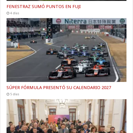
FENESTRAZ SUMÓ PUNTOS EN FUJI
4 días
SÚPER FÓRMULA PRESENTÓ SU CALENDARIO 2027
5 días