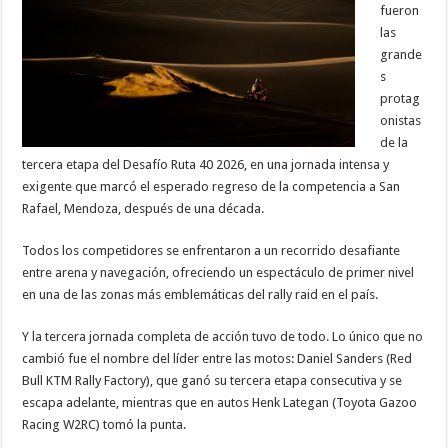
fueron
las
grande
s
protag
onistas
de la
tercera etapa del Desafío Ruta 40 2026, en una jornada intensa y
exigente que marcó el esperado regreso de la competencia a San
Rafael, Mendoza, después de una década.
Todos los competidores se enfrentaron a un recorrido desafiante
entre arena y navegación, ofreciendo un espectáculo de primer nivel
en una de las zonas más emblemáticas del rally raid en el país.
Y la tercera jornada completa de acción tuvo de todo. Lo único que no
cambió fue el nombre del líder entre las motos: Daniel Sanders (Red
Bull KTM Rally Factory), que ganó su tercera etapa consecutiva y se
escapa adelante, mientras que en autos Henk Lategan (Toyota Gazoo
Racing W2RC) tomó la punta.