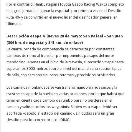
Por el contrario, Henk Lategan (Toyota Gazoo Racing W2RC) completó
una gran jornada al ganar la especial -por primera vez en el Desafío
Ruta 40- y se convirtió en el nuevo líder del clasificador general en
Ultimate.
Descripción etapa 4, jueves 28 de mayo: San Rafael – San Juan
(306 km. de especial y 341 km. de enlace)
La cuarta jornada de competencia se caracteriza por constantes
cambios de ritmo al transitar por imponentes paisajes del norte
mendocino. Apenas en el inicio de la travesía, el recorrido trepa hasta
superar los 3000 metros sobre el nivel del mar, en una sección típica
de rally, con caminos sinuosos, retomes y precipicios profundos.
Los caminos montañosos se van transformando en ríos secos y la
traza se escapa de la huella en varias ocasiones, por lo que habrá que
tener en cuenta cada cambio de rumbo para no perderse en el
camino y validar todos los waypoints. Si bien esta etapa debió ser
acortada -debido al estado del camino-, sin dudas será un gran
desafío para los corredores de DR40.