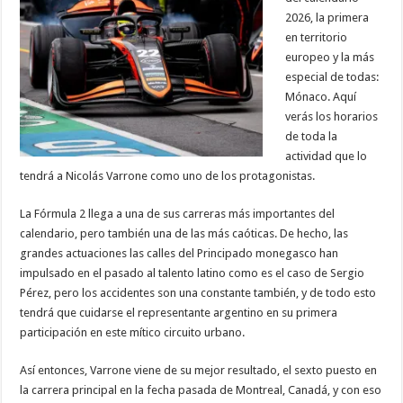
2026, la primera
en territorio
europeo y la más
especial de todas:
Mónaco. Aquí
verás los horarios
de toda la
actividad que lo
tendrá a Nicolás Varrone como uno de los protagonistas.
La Fórmula 2 llega a una de sus carreras más importantes del
calendario, pero también una de las más caóticas. De hecho, las
grandes actuaciones las calles del Principado monegasco han
impulsado en el pasado al talento latino como es el caso de Sergio
Pérez, pero los accidentes son una constante también, y de todo esto
tendrá que cuidarse el representante argentino en su primera
participación en este mítico circuito urbano.
Así entonces, Varrone viene de su mejor resultado, el sexto puesto en
la carrera principal en la fecha pasada de Montreal, Canadá, y con eso