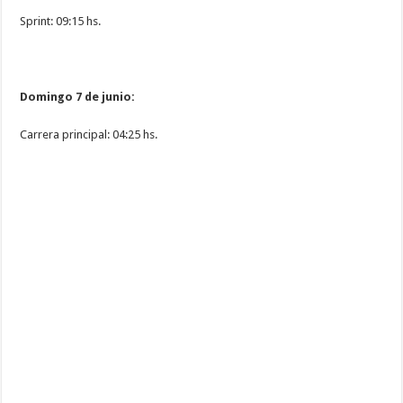
Sprint: 09:15 hs.
Domingo 7 de junio:
Carrera principal: 04:25 hs.