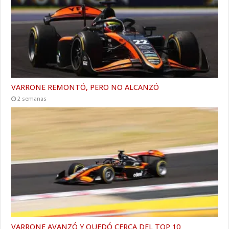
VARRONE REMONTÓ, PERO NO ALCANZÓ
2 semanas
VARRONE AVANZÓ Y QUEDÓ CERCA DEL TOP 10