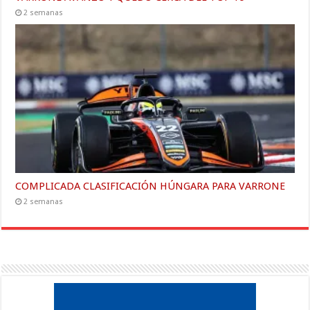
2 semanas
COMPLICADA CLASIFICACIÓN HÚNGARA PARA VARRONE
2 semanas