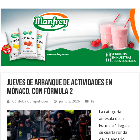
JUEVES DE ARRANQUE DE ACTIVIDADES EN
MÓNACO, CON FÓRMULA 2
Córdoba Competición
junio 3, 2026
F2
La categoría
antesala de la
Fórmula 1 llega a
su cuarta ronda
del calendario