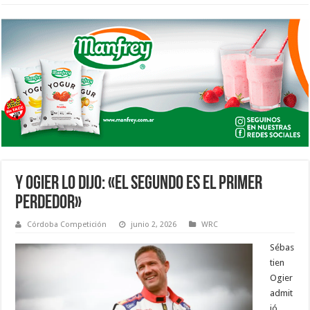
Y OGIER LO DIJO: «EL SEGUNDO ES EL PRIMER
PERDEDOR»
Córdoba Competición
junio 2, 2026
WRC
Sébas
tien
Ogier
admit
ió