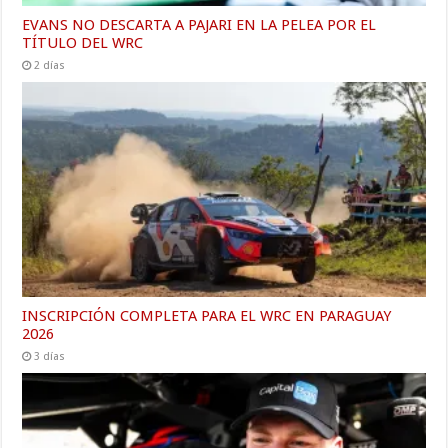
EVANS NO DESCARTA A PAJARI EN LA PELEA POR EL
TÍTULO DEL WRC
2 días
INSCRIPCIÓN COMPLETA PARA EL WRC EN PARAGUAY
2026
3 días