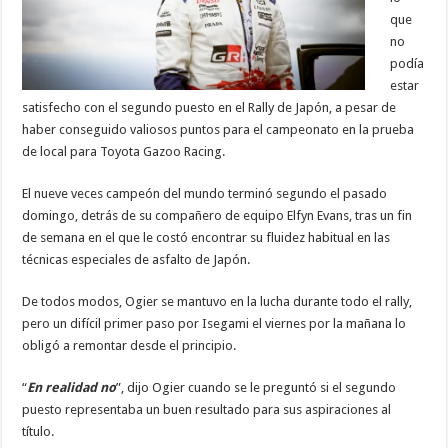
que
no
podía
estar
satisfecho con el segundo puesto en el Rally de Japón, a pesar de
haber conseguido valiosos puntos para el campeonato en la prueba
de local para Toyota Gazoo Racing.
El nueve veces campeón del mundo terminó segundo el pasado
domingo, detrás de su compañero de equipo Elfyn Evans, tras un fin
de semana en el que le costó encontrar su fluidez habitual en las
técnicas especiales de asfalto de Japón.
De todos modos, Ogier se mantuvo en la lucha durante todo el rally,
pero un difícil primer paso por Isegami el viernes por la mañana lo
obligó a remontar desde el principio.
“
En realidad no
”, dijo Ogier cuando se le preguntó si el segundo
puesto representaba un buen resultado para sus aspiraciones al
título.