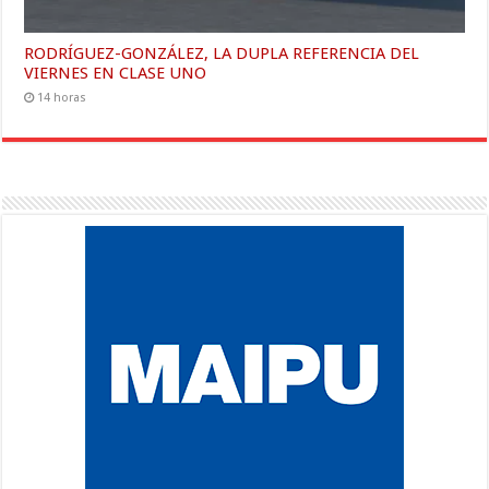
RODRÍGUEZ-GONZÁLEZ, LA DUPLA REFERENCIA DEL
VIERNES EN CLASE UNO
14 horas