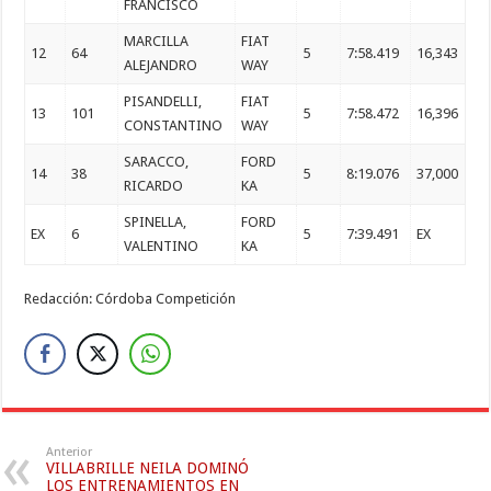
FRANCISCO
MARCILLA
FIAT
12
64
5
7:58.419
16,343
ALEJANDRO
WAY
PISANDELLI,
FIAT
13
101
5
7:58.472
16,396
CONSTANTINO
WAY
SARACCO,
FORD
14
38
5
8:19.076
37,000
RICARDO
KA
SPINELLA,
FORD
EX
6
5
7:39.491
EX
VALENTINO
KA
Redacción: Córdoba Competición
Anterior
VILLABRILLE NEILA DOMINÓ
LOS ENTRENAMIENTOS EN