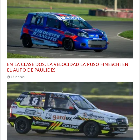
EN LA CLASE DOS, LA VELOCIDAD LA PUSO FINESCHI EN
EL AUTO DE PAULIDES
13 horas