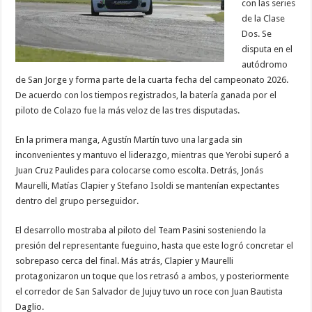
con las series
de la Clase
Dos. Se
disputa en el
autódromo
de San Jorge y forma parte de la cuarta fecha del campeonato 2026.
De acuerdo con los tiempos registrados, la batería ganada por el
piloto de Colazo fue la más veloz de las tres disputadas.
En la primera manga, Agustín Martín tuvo una largada sin
inconvenientes y mantuvo el liderazgo, mientras que Yerobi superó a
Juan Cruz Paulides para colocarse como escolta. Detrás, Jonás
Maurelli, Matías Clapier y Stefano Isoldi se mantenían expectantes
dentro del grupo perseguidor.
El desarrollo mostraba al piloto del Team Pasini sosteniendo la
presión del representante fueguino, hasta que este logró concretar el
sobrepaso cerca del final. Más atrás, Clapier y Maurelli
protagonizaron un toque que los retrasó a ambos, y posteriormente
el corredor de San Salvador de Jujuy tuvo un roce con Juan Bautista
Daglio.