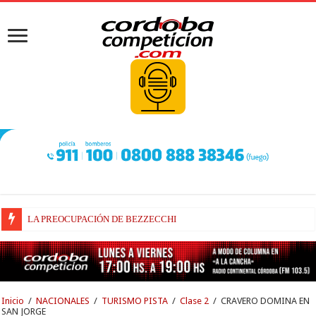
BEZZECCHI, RECUPERADO Y VELOZ
Inicio
/
NACIONALES
/
TURISMO PISTA
/
Clase 2
/
CRAVERO DOMINA EN
SAN JORGE