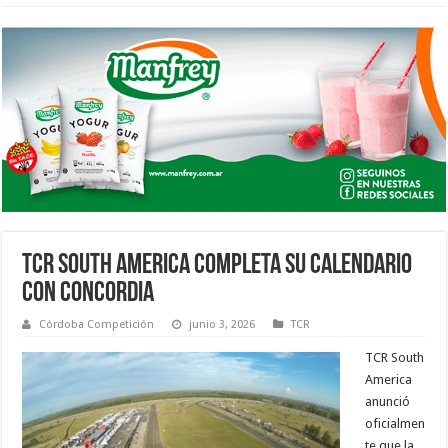
TCR SOUTH AMERICA COMPLETA SU CALENDARIO
CON CONCORDIA
Córdoba Competición
junio 3, 2026
TCR
TCR South
America
anunció
oficialmen
te que la