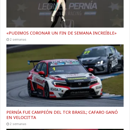
«PUDIMOS CORONAR UN FIN DE SEMANA INCREÍBLE»
2 semanas
PERNÍA FUE CAMPEÓN DEL TCR BRASIL; CAFARO GANÓ
EN VELOCITTA
2 semanas