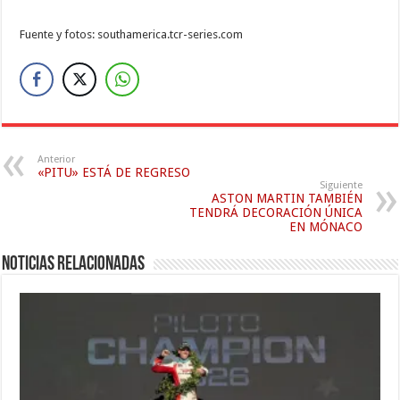
Fuente y fotos: southamerica.tcr-series.com
Anterior
«PITU» ESTÁ DE REGRESO
Siguiente
ASTON MARTIN TAMBIÉN
TENDRÁ DECORACIÓN ÚNICA
EN MÓNACO
Noticias relacionadas