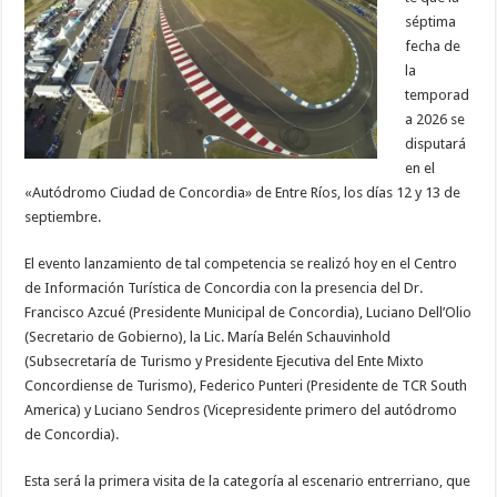
séptima
fecha de
la
temporad
a 2026 se
disputará
en el
«Autódromo Ciudad de Concordia» de Entre Ríos, los días 12 y 13 de
septiembre.
El evento lanzamiento de tal competencia se realizó hoy en el Centro
de Información Turística de Concordia con la presencia del Dr.
Francisco Azcué (Presidente Municipal de Concordia), Luciano Dell’Olio
(Secretario de Gobierno), la Lic. María Belén Schauvinhold
(Subsecretaría de Turismo y Presidente Ejecutiva del Ente Mixto
Concordiense de Turismo), Federico Punteri (Presidente de TCR South
America) y Luciano Sendros (Vicepresidente primero del autódromo
de Concordia).
Esta será la primera visita de la categoría al escenario entrerriano, que