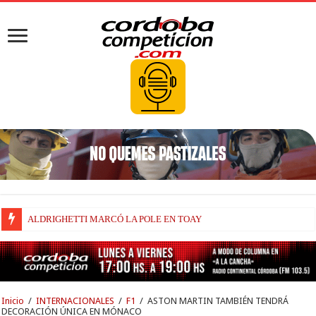
ALDRIGHETTI MARCÓ LA POLE EN TOAY
Inicio
/
INTERNACIONALES
/
F1
/
ASTON MARTIN TAMBIÉN TENDRÁ
DECORACIÓN ÚNICA EN MÓNACO