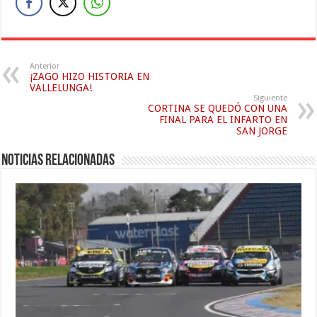
Anterior
¡ZAGO HIZO HISTORIA EN
VALLELUNGA!
Siguiente
CORTINA SE QUEDÓ CON UNA
FINAL PARA EL INFARTO EN
SAN JORGE
Noticias relacionadas