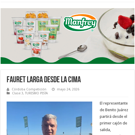
FAURET LARGA DESDE LA CIMA
Córdoba Competición
mayo 24, 2026
Clase 3
,
TURISMO PISTA
El representante
de Benito Juárez
partirá desde el
primer cajón de
salida,