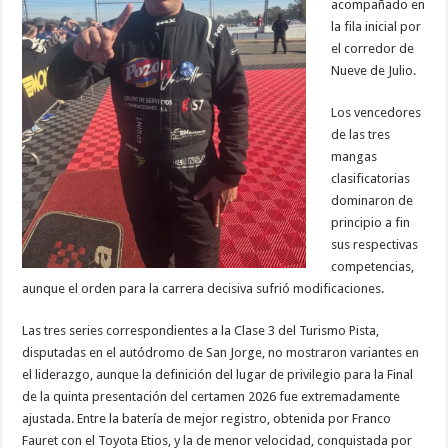
acompañado en
la fila inicial por
el corredor de
Nueve de Julio.
Los vencedores
de las tres
mangas
clasificatorias
dominaron de
principio a fin
sus respectivas
competencias,
aunque el orden para la carrera decisiva sufrió modificaciones.
Las tres series correspondientes a la Clase 3 del Turismo Pista,
disputadas en el autódromo de San Jorge, no mostraron variantes en
el liderazgo, aunque la definición del lugar de privilegio para la Final
de la quinta presentación del certamen 2026 fue extremadamente
ajustada. Entre la batería de mejor registro, obtenida por Franco
Fauret con el Toyota Etios, y la de menor velocidad, conquistada por