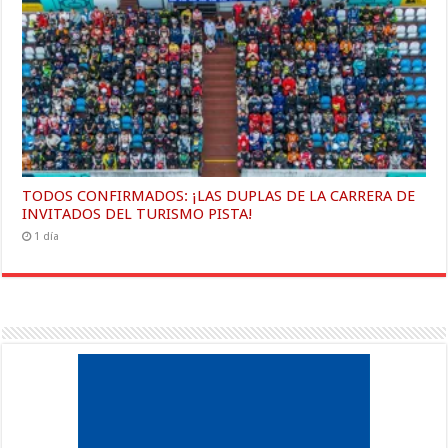
TODOS CONFIRMADOS: ¡LAS DUPLAS DE LA CARRERA DE
INVITADOS DEL TURISMO PISTA!
1 día