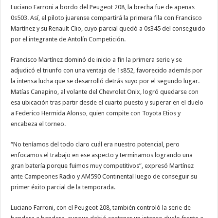
Luciano Farroni a bordo del Peugeot 208, la brecha fue de apenas
0s503. Así, el piloto juarense compartirá la primera fila con Francisco
Martínez y su Renault Clio, cuyo parcial quedó a 0s345 del conseguido
por el integrante de Antolín Competición.
Francisco Martínez dominó de inicio a fin la primera serie y se
adjudicó el triunfo con una ventaja de 1s852, favorecido además por
la intensa lucha que se desarrolló detrás suyo por el segundo lugar.
Matías Canapino, al volante del Chevrolet Onix, logró quedarse con
esa ubicación tras partir desde el cuarto puesto y superar en el duelo
a Federico Hermida Alonso, quien compite con Toyota Etios y
encabeza el torneo.
“No teníamos del todo claro cuál era nuestro potencial, pero
enfocamos el trabajo en ese aspecto y terminamos logrando una
gran batería porque fuimos muy competitivos”, expresó Martínez
ante Campeones Radio y AM590 Continental luego de conseguir su
primer éxito parcial de la temporada.
Luciano Farroni, con el Peugeot 208, también controló la serie de