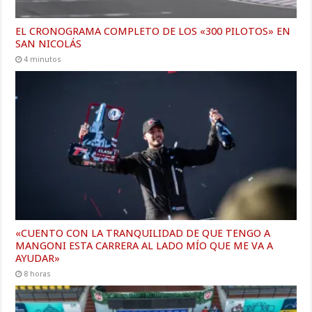
EL CRONOGRAMA COMPLETO DE LOS «300 PILOTOS» EN
SAN NICOLÁS
4 minutos
«CUENTO CON LA TRANQUILIDAD DE QUE TENGO A
MANGONI ESTA CARRERA AL LADO MÍO QUE ME VA A
AYUDAR»
8 horas