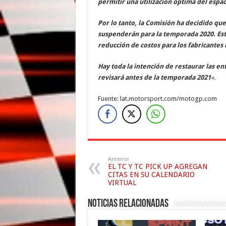
permitir una utilización óptima del espa
Por lo tanto, la Comisión ha decidido que
suspenderán para la temporada 2020. Esta
reducción de costos para los fabricantes
Hay toda la intención de restaurar las e
revisará antes de la temporada 2021
«.
Fuente: lat.motorsport.com/motogp.com
Anterior
EL TC Y TC PICK UP AGREGAN
CITAS EN SU CALENDARIO
VIRTUAL
Noticias relacionadas