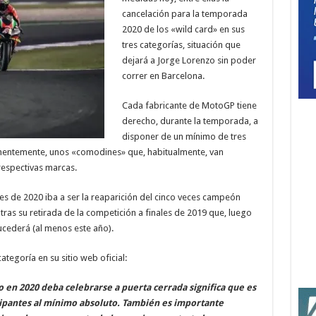
cancelación para la temporada
2020 de los «wild card» en sus
tres categorías, situación que
dejará a Jorge Lorenzo sin poder
correr en Barcelona.
Cada fabricante de MotoGP tiene
derecho, durante la temporada, a
disponer de un mínimo de tres
manentemente, unos «comodines» que, habitualmente, van
respectivas marcas.
es de 2020 iba a ser la reaparición del cinco veces campeón
as su retirada de la competición a finales de 2019 que, luego
cederá (al menos este año).
ategoría en su sitio web oficial:
 en 2020 deba celebrarse a puerta cerrada significa que es
ipantes al mínimo absoluto. También es importante