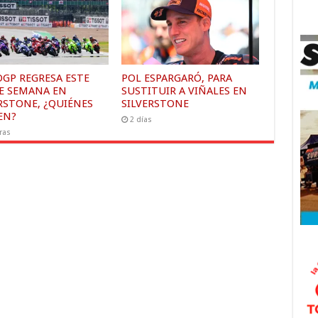
GP REGRESA ESTE
POL ESPARGARÓ, PARA
DE SEMANA EN
SUSTITUIR A VIÑALES EN
RSTONE, ¿QUIÉNES
SILVERSTONE
EN?
2 días
ras