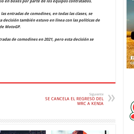
cio en boxes por parte de los equipos contratados.
 las entradas de comodines, en todas las clases, se
 decisión también estuvo en línea con las políticas de
 de MotoGP.
ntradas de comodines en 2021, pero esta decisión se
Siguiente
SE CANCELA EL REGRESO DEL
WRC A KENIA