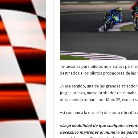
invitaciones para pilotos no inscritos per
destinados a los pilotos probadores de las 
En ese sentido, una de las grandes atraccion
Jorge Lorenzo, nuevo probador de Yamaha, tr
de la medida tomada por MotoGP, eso no su
Así comunicó la decisión de modo oficial la c
«
La probabilidad de que cualquier evento
necesario mantener el número de partic