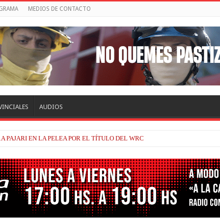
OGRAMA
MEDIOS DE CONTACTO
VINCIALES
AUDIOS
A PAJARI EN LA PELEA POR EL TÍTULO DEL WRC
TRACKHOUSE, A CONTINUIDAD