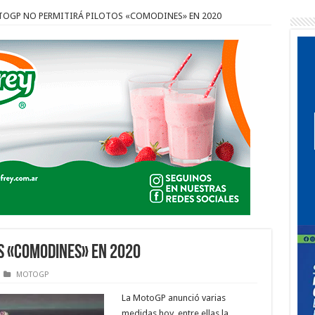
OGP NO PERMITIRÁ PILOTOS «COMODINES» EN 2020
S «COMODINES» EN 2020
MOTOGP
La MotoGP anunció varias
medidas hoy, entre ellas la