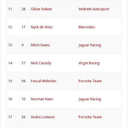
11
28
Oliver Askew
Andretti Autosport
12
17
Nyck de Vries
Mercedes
13
9
Mitch Evans
Jaguar Racing
14
37
Nick Cassidy
Virgin Racing
15
94
Pascal Wehrlein
Porsche Team
16
10
Norman Nato
Jaguar Racing
17
36
Andre Lotterer
Porsche Team