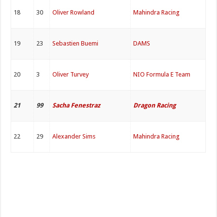
18
30
Oliver Rowland
Mahindra Racing
19
23
Sebastien Buemi
DAMS
20
3
Oliver Turvey
NIO Formula E Team
21
99
Sacha Fenestraz
Dragon Racing
22
29
Alexander Sims
Mahindra Racing