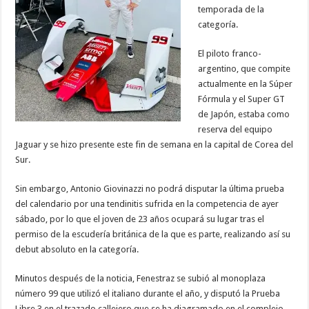
temporada de la
categoría.
El piloto franco-
argentino, que compite
actualmente en la Súper
Fórmula y el Super GT
de Japón, estaba como
reserva del equipo
Jaguar y se hizo presente este fin de semana en la capital de Corea del
Sur.
Sin embargo, Antonio Giovinazzi no podrá disputar la última prueba
del calendario por una tendinitis sufrida en la competencia de ayer
sábado, por lo que el joven de 23 años ocupará su lugar tras el
permiso de la escudería británica de la que es parte, realizando así su
debut absoluto en la categoría.
Minutos después de la noticia, Fenestraz se subió al monoplaza
número 99 que utilizó el italiano durante el año, y disputó la Prueba
Libre 3 en el trazado callejero que se ha diagramado en el complejo