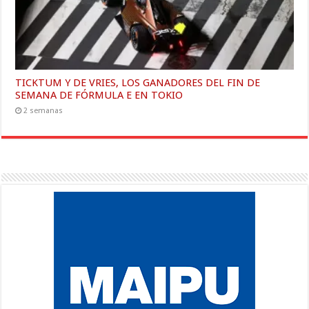
TICKTUM Y DE VRIES, LOS GANADORES DEL FIN DE
SEMANA DE FÓRMULA E EN TOKIO
2 semanas