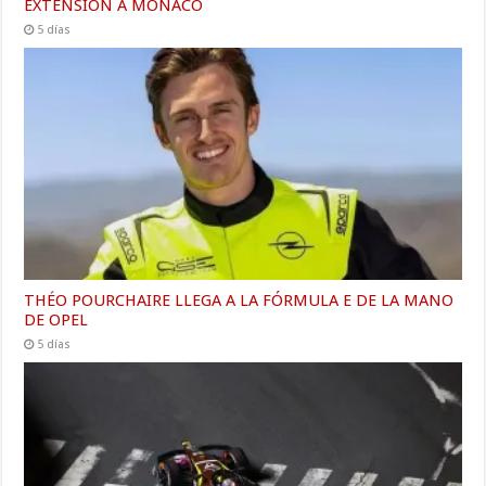
EXTENSIÓN A MÓNACO
5 días
THÉO POURCHAIRE LLEGA A LA FÓRMULA E DE LA MANO
DE OPEL
5 días