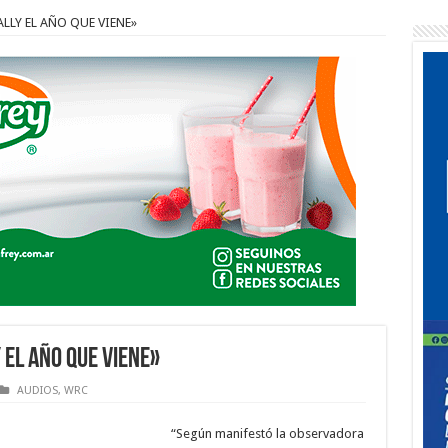
LLY EL AÑO QUE VIENE»
 EL AÑO QUE VIENE»
AUDIOS
,
WRC
“Según manifestó la observadora