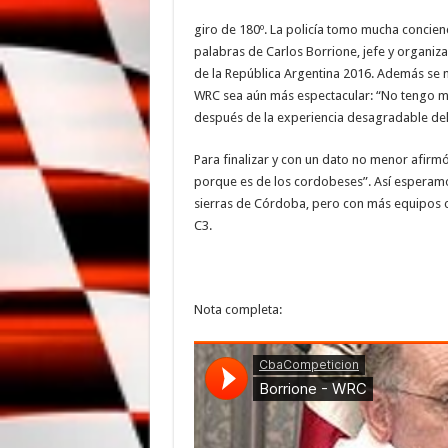
giro de 180º. La policía tomo mucha concienc
palabras de Carlos Borrione, jefe y organiz
de la República Argentina 2016. Además se 
WRC sea aún más espectacular: “No tengo m
después de la experiencia desagradable del
Para finalizar y con un dato no menor afirm
porque es de los cordobeses”. Así esperamo
sierras de Córdoba, pero con más equipos c
C3.
Nota completa: