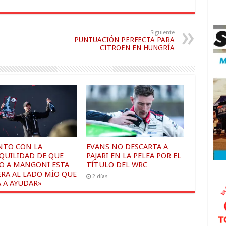
Siguiente
PUNTUACIÓN PERFECTA PARA
CITROËN EN HUNGRÍA
NTO CON LA
EVANS NO DESCARTA A
QUILIDAD DE QUE
PAJARI EN LA PELEA POR EL
O A MANGONI ESTA
TÍTULO DEL WRC
ERA AL LADO MÍO QUE
2 días
A A AYUDAR»