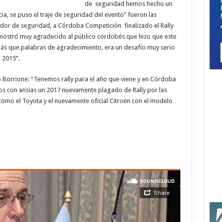
de seguridad hemos hecho un
ia, se puso el traje de seguridad del evento” fueron las
ador de seguridad, a Córdoba Competición finalizado el Rally
mostró muy agradecido al público cordobés que hizo que este
ás que palabras de agradecimiento, era un desafío muy serio
 2015”.
ó Borrione: “Tenemos rally para el año que viene y en Córdoba
s con ansias un 2017 nuevamente plagado de Rally por las
omo el Toyota y el nuevamente oficial Citroën con el modelo