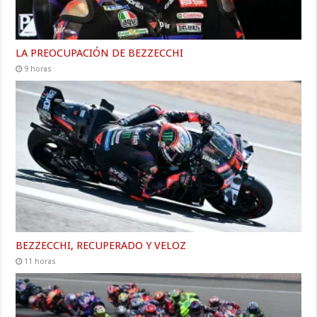
LA PREOCUPACIÓN DE BEZZECCHI
9 horas
BEZZECCHI, RECUPERADO Y VELOZ
11 horas