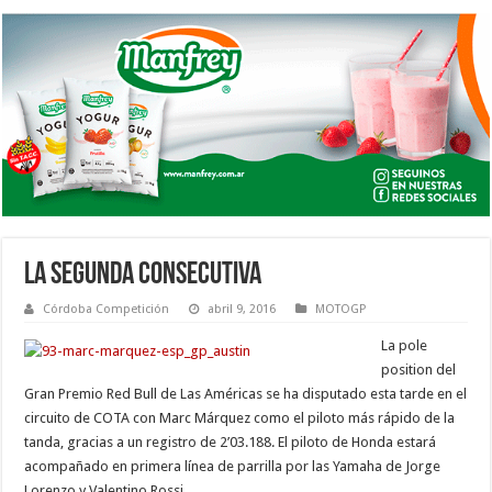
LA SEGUNDA CONSECUTIVA
Córdoba Competición
abril 9, 2016
MOTOGP
La pole
position del
Gran Premio Red Bull de Las Américas se ha disputado esta tarde en el
circuito de COTA con Marc Márquez como el piloto más rápido de la
tanda, gracias a un registro de 2’03.188. El piloto de Honda estará
acompañado en primera línea de parrilla por las Yamaha de Jorge
Lorenzo y Valentino Rossi.