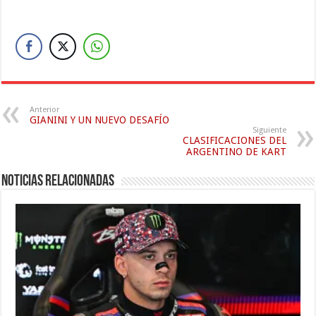
Anterior
GIANINI Y UN NUEVO DESAFÍO
Siguiente
CLASIFICACIONES DEL
ARGENTINO DE KART
Noticias relacionadas