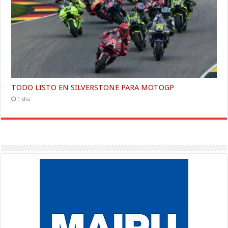
TODO LISTO EN SILVERSTONE PARA MOTOGP
1 día