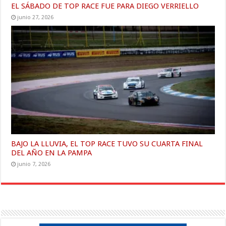
EL SÁBADO DE TOP RACE FUE PARA DIEGO VERRIELLO
junio 27, 2026
BAJO LA LLUVIA, EL TOP RACE TUVO SU CUARTA FINAL
DEL AÑO EN LA PAMPA
junio 7, 2026