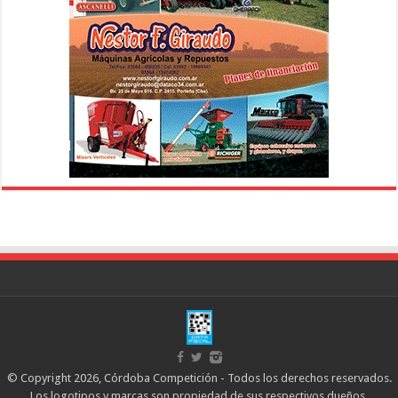
© Copyright 2026, Córdoba Competición - Todos los derechos reservados.
Los logotipos y marcas son propiedad de sus respectivos dueños.