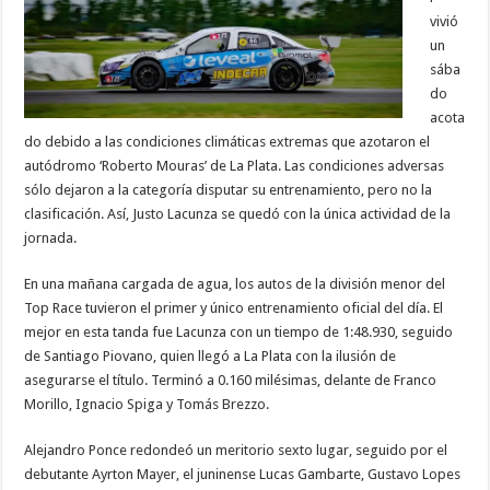
vivió
un
sába
do
acota
do debido a las condiciones climáticas extremas que azotaron el
autódromo ‘Roberto Mouras’ de La Plata. Las condiciones adversas
sólo dejaron a la categoría disputar su entrenamiento, pero no la
clasificación. Así, Justo Lacunza se quedó con la única actividad de la
jornada.
En una mañana cargada de agua, los autos de la división menor del
Top Race tuvieron el primer y único entrenamiento oficial del día. El
mejor en esta tanda fue Lacunza con un tiempo de 1:48.930, seguido
de Santiago Piovano, quien llegó a La Plata con la ilusión de
asegurarse el título. Terminó a 0.160 milésimas, delante de Franco
Morillo, Ignacio Spiga y Tomás Brezzo.
Alejandro Ponce redondeó un meritorio sexto lugar, seguido por el
debutante Ayrton Mayer, el juninense Lucas Gambarte, Gustavo Lopes