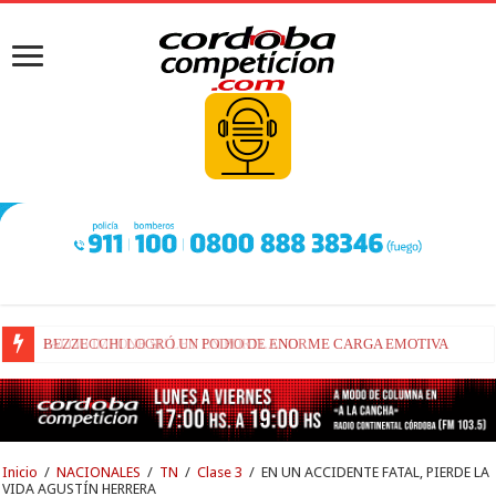
BEZZECCHI LOGRÓ UN PODIO DE ENORME CARGA EMOTIVA
Inicio
/
NACIONALES
/
TN
/
Clase 3
/
EN UN ACCIDENTE FATAL, PIERDE LA
VIDA AGUSTÍN HERRERA