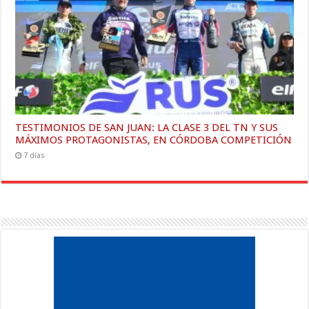
TESTIMONIOS DE SAN JUAN: LA CLASE 3 DEL TN Y SUS
MÁXIMOS PROTAGONISTAS, EN CÓRDOBA COMPETICIÓN
7 días