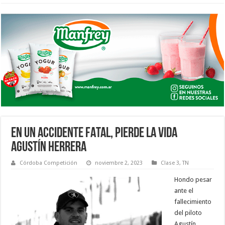
EN UN ACCIDENTE FATAL, PIERDE LA VIDA
AGUSTÍN HERRERA
Córdoba Competición
noviembre 2, 2023
Clase 3
,
TN
Hondo pesar
ante el
fallecimiento
del piloto
Agustín