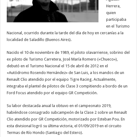
Herrera,
quien
participaba
en el Turismo
Nacional, ocurrido durante la tarde del día de hoy en cercanías a la
localidad de Saladillo (Buenos Aires).
Nacido el 10 de noviembre de 1989, el piloto olavarriense, sobrino del
ex piloto de Turismo Carretera, José María Romero («Chueco»),
debutó en el Turismo Nacional el 15 de abril de 2012 en el
«Autódromo Rosendo Hernández» de San Luis, a los mandos de un
Renault Clio atendido por el equipo Tigre Racing. Actualmente,
integraba el plantel de pilotos de Clase 3 compitiendo a bordo de un
Ford Focus atendido por el equipo GR Competición.
Su labor destacada anual la obtuvo en el campeonato 2019,
habiéndose consagrado subcampeón de la Clase 2 sobre un Renault
Clio atendido por GR Competición, motorizado por Esteban Pou. En
esta divisional logró su última victoria, el 01/09/2019 en el circuito
Termas de Río Hondo (Santiago del Estero).