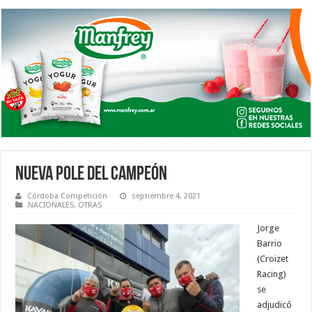
NUEVA POLE DEL CAMPEÓN
Córdoba Competición
septiembre 4, 2021
NACIONALES
,
OTRAS
Jorge
Barrio
(Croizet
Racing)
se
adjudicó