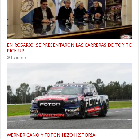
EN ROSARIO, SE PRESENTARON LAS CARRERAS DE TC Y TC
PICK UP
1 semana
WERNER GANÓ Y FOTON HIZO HISTORIA