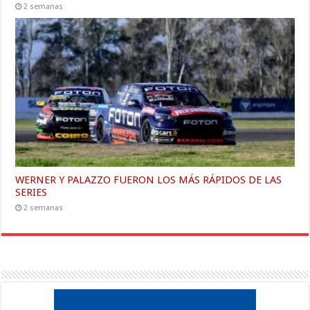
2 semanas
WERNER Y PALAZZO FUERON LOS MÁS RÁPIDOS DE LAS
SERIES
2 semanas