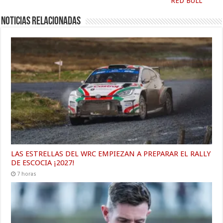
RED BULL
Noticias relacionadas
LAS ESTRELLAS DEL WRC EMPIEZAN A PREPARAR EL RALLY
DE ESCOCIA ¡2027!
7 horas