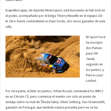
Esapekka Lappi, de Hyundai Motorsport, está buscando un hat-trick en
el podio, acompañado por el belga Thierry Neuville en el equipo i20
N. Otro fuerte contendiente es Dani Sordo, dos veces ganador de este
rally.
M-Sport Ford
ha inscripto
dos Pumas:
para Ott
Tänak,
segundo en
los puntos, y
Pierre-Louis
Loubet.
Por otra parte, el líder en puntos, Yohan Rossel, comandará los WRC2
en un Citroën C3, pero comienza el evento con solo un punto de
ventaja sobre su rival de Škoda Fabia, Oliver Solberg. Gus Greensmith,
ganador en Portugal, que también estará presente pero no se ha