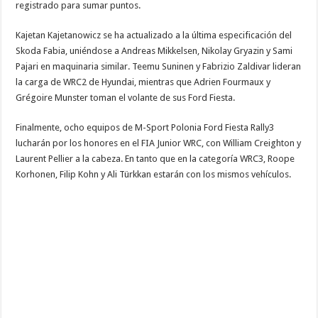
registrado para sumar puntos.
Kajetan Kajetanowicz se ha actualizado a la última especificación del
Skoda Fabia, uniéndose a Andreas Mikkelsen, Nikolay Gryazin y Sami
Pajari en maquinaria similar. Teemu Suninen y Fabrizio Zaldivar lideran
la carga de WRC2 de Hyundai, mientras que Adrien Fourmaux y
Grégoire Munster toman el volante de sus Ford Fiesta.
Finalmente, ocho equipos de M-Sport Polonia Ford Fiesta Rally3
lucharán por los honores en el FIA Junior WRC, con William Creighton y
Laurent Pellier a la cabeza. En tanto que en la categoría WRC3, Roope
Korhonen, Filip Kohn y Ali Türkkan estarán con los mismos vehículos.