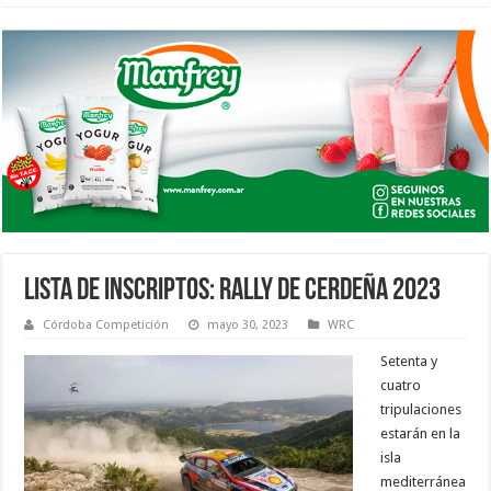
LISTA DE INSCRIPTOS: RALLY DE CERDEÑA 2023
Córdoba Competición
mayo 30, 2023
WRC
Setenta y
cuatro
tripulaciones
estarán en la
isla
mediterránea