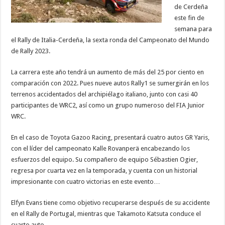
de Cerdeña
este fin de
semana para
el Rally de Italia-Cerdeña, la sexta ronda del Campeonato del Mundo
de Rally 2023.
La carrera este año tendrá un aumento de más del 25 por ciento en
comparación con 2022. Pues nueve autos Rally1 se sumergirán en los
terrenos accidentados del archipiélago italiano, junto con casi 40
participantes de WRC2, así como un grupo numeroso del FIA Junior
WRC.
En el caso de Toyota Gazoo Racing, presentará cuatro autos GR Yaris,
con el líder del campeonato Kalle Rovanperä encabezando los
esfuerzos del equipo. Su compañero de equipo Sébastien Ogier,
regresa por cuarta vez en la temporada, y cuenta con un historial
impresionante con cuatro victorias en este evento…
Elfyn Evans tiene como objetivo recuperarse después de su accidente
en el Rally de Portugal, mientras que Takamoto Katsuta conduce el
cuarto auto.