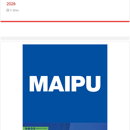
2026
3 días