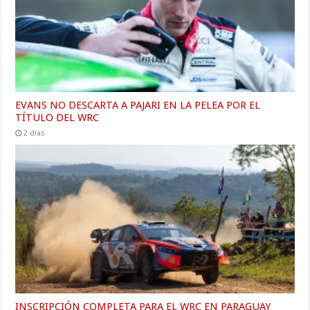
EVANS NO DESCARTA A PAJARI EN LA PELEA POR EL
TÍTULO DEL WRC
2 días
INSCRIPCIÓN COMPLETA PARA EL WRC EN PARAGUAY