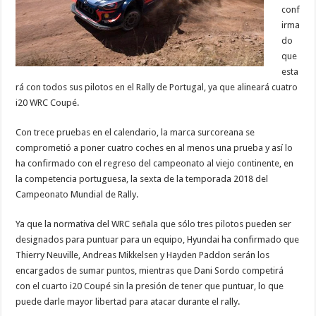
conf
irma
do
que
esta
rá con todos sus pilotos en el Rally de Portugal, ya que alineará cuatro
i20 WRC Coupé.
Con trece pruebas en el calendario, la marca surcoreana se
comprometió a poner cuatro coches en al menos una prueba y así lo
ha confirmado con el regreso del campeonato al viejo continente, en
la competencia portuguesa, la sexta de la temporada 2018 del
Campeonato Mundial de Rally.
Ya que la normativa del WRC señala que sólo tres pilotos pueden ser
designados para puntuar para un equipo, Hyundai ha confirmado que
Thierry Neuville, Andreas Mikkelsen y Hayden Paddon serán los
encargados de sumar puntos, mientras que Dani Sordo competirá
con el cuarto i20 Coupé sin la presión de tener que puntuar, lo que
puede darle mayor libertad para atacar durante el rally.