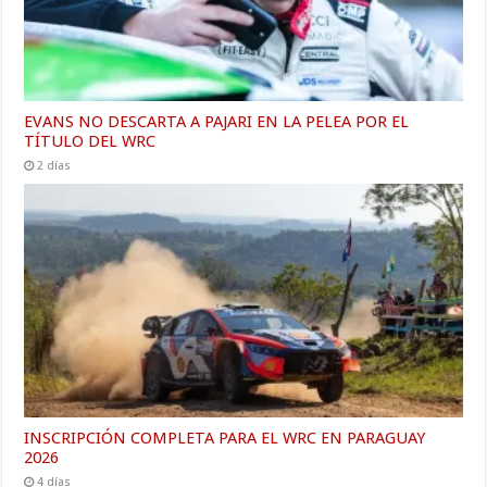
EVANS NO DESCARTA A PAJARI EN LA PELEA POR EL
TÍTULO DEL WRC
2 días
INSCRIPCIÓN COMPLETA PARA EL WRC EN PARAGUAY
2026
4 días