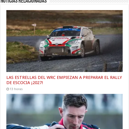
Noticias relacionadas
LAS ESTRELLAS DEL WRC EMPIEZAN A PREPARAR EL RALLY
DE ESCOCIA ¡2027!
13 horas