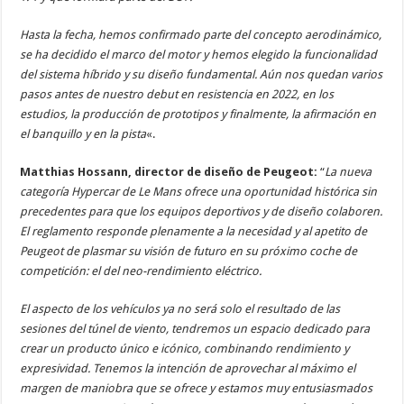
Hasta la fecha, hemos confirmado parte del concepto aerodinámico,
se ha decidido el marco del motor y hemos elegido la funcionalidad
del sistema híbrido y su diseño fundamental. Aún nos quedan varios
pasos antes de nuestro debut en resistencia en 2022, en los
estudios, la producción de prototipos y finalmente, la afirmación en
el banquillo y en la pista
«.
Matthias Hossann, director de diseño de Peugeot:
“
La nueva
categoría Hypercar de Le Mans ofrece una oportunidad histórica sin
precedentes para que los equipos deportivos y de diseño colaboren.
El reglamento responde plenamente a la necesidad y al apetito de
Peugeot de plasmar su visión de futuro en su próximo coche de
competición: el del neo-rendimiento eléctrico.
El aspecto de los vehículos ya no será solo el resultado de las
sesiones del túnel de viento, tendremos un espacio dedicado para
crear un producto único e icónico, combinando rendimiento y
expresividad. Tenemos la intención de aprovechar al máximo el
margen de maniobra que se ofrece y estamos muy entusiasmados