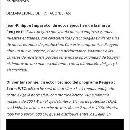
de desarrollo.
DECLARACIONES DE PROTAGONISTAS:
Jean-Philippe Imparato, director ejecutivo de la marca
Peugeot:
“
Esta categoría une a toda nuestra empresa y todas
nuestras entidades, con características y tecnologías similares a las
de nuestros autos de producción. Con este compromiso, Peugeot
abre un nuevo registro, el de neo performance. Volvemos a las
carreras de resistencia porque tenemos la oportunidad de trabajar
el deporte de una manera diferente, con la hibridación del gas y la
electricidad
«.
Olivier Jansonnie, director técnico del programa Peugeot
Sport WEC:
«
El coche será de tracción a las 4 ruedas, equipado -
como exige la normativa- con motor eléctrico y una potencia
máxima de 200 kW en el eje delantero. El nivel de potencia TOTAL
será idéntico al de un coche de tracción en 2 ruedas 100% térmica
(500 kW o aprox. 680 CV) que se distribuirá entre los 2 ejes. En