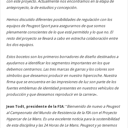
con este proyecto. Actualmente nos encontramos en la etapa de
anteproyecto, la de estudios y concepción.
Hemos discutido diferentes posibilidades de regulación con los
equipos de Peugeot Sport para asegurarnos de que somos
plenamente conscientes de lo que está permitido y lo que no. El
resto del proyecto se llevará a cabo en estrecha colaboración entre
los dos equipos.
Estos bocetos son los primeros borradores de diseño destinados a
ayudarnos a identificar los segmentos importantes en los que
debemos centrarnos. Las tres marcas de garras y los colores son
símbolos que deseamos producir en nuestro hipercoche. Nuestra
firma que se encuentra en las impresiones de luz son parte de los
fuertes emblemas de identidad presentes en nuestros vehículos de
producción y que deseamos reproducir en la carrera
«.
Jean Todt, presidente de la FIA:
“
Bienvenido de nuevo a Peugeot
al Campeonato del Mundo de Resistencia de la FIA con el Proyecto
Hypercar de Le Mans. Es una excelente noticia para la sostenibilidad
de esta disciplina y las 24 Horas de Le Mans. Peugeot y yo tenemos