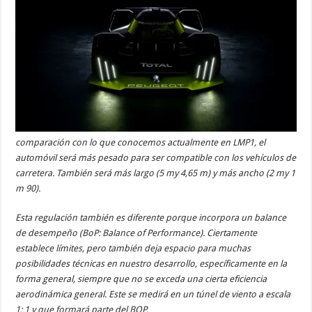
comparación con lo que conocemos actualmente en LMP1, el
automóvil será más pesado para ser compatible con los vehículos de
carretera. También será más largo (5 my 4,65 m) y más ancho (2 my 1
m 90).
Esta regulación también es diferente porque incorpora un balance
de desempeño (BoP: Balance of Performance). Ciertamente
establece límites, pero también deja espacio para muchas
posibilidades técnicas en nuestro desarrollo, específicamente en la
forma general, siempre que no se exceda una cierta eficiencia
aerodinámica general. Este se medirá en un túnel de viento a escala
1: 1 y que formará parte del BOP.