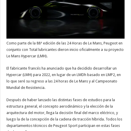
Como parte de la 88ª edición de las 24 Horas de Le Mans, Peugeot en
conjunto con Total lubricantes dieron inicio oficialmente a su proyecto
Le Mans Hypercar (LMH).
El fabricante francés ha anunciado que ha decidido desarrollar un
Hypercar (LMH) para 2022, en lugar de un LMDh basado en LMP2, en
lo que seré su regreso a las 24 horas de Le Mans y al Campeonato
Mundial de Resistencia.
Después de haber lanzado las distintas fases de estudios para la
estructura general, el concepto aerodinámico y la elección de la
arquitectura del motor, llega la decisión final del marco eléctrico, y
luego la de la concepción de la cadena de tracción híbrida. Todos los
departamentos técnicos de Peugeot Sport participan en estas fases