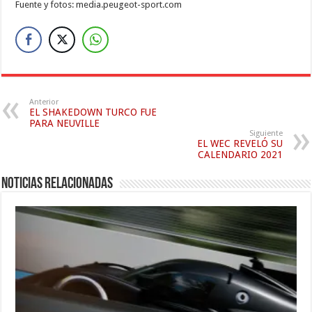
Fuente y fotos: media.peugeot-sport.com
Anterior
EL SHAKEDOWN TURCO FUE
PARA NEUVILLE
Siguiente
EL WEC REVELÓ SU
CALENDARIO 2021
Noticias relacionadas