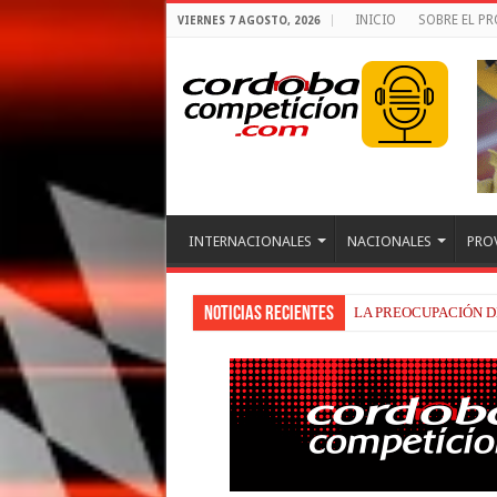
INICIO
SOBRE EL P
VIERNES 7 AGOSTO, 2026
INTERNACIONALES
NACIONALES
PRO
Noticias recientes
BEZZECCHI, RECUP