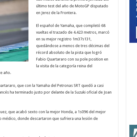
último test del año de MotoGP disputado
en Jerez de la Frontera.
El español de Yamaha, que completó 68
vueltas el trazado de 4.423 metros, marcó
en su mejor registro 1m37s131,
quedándose a menos de tres décimas del
récord absoluto de la pista que logró
Fabio Quartararo con su pole position en
la visita de la categoría reina del
e año.
artararo, que con la Yamaha del Petronas SRT quedó a casi
ancés ha terminado justo por delante de la Suzuki oficial de Joan
quez, que acabó sexto con la mejor Honda, a 1s096 del mejor
ro médico, donde descartaron que sufriera una lesión de