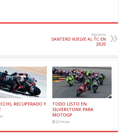
Siguiente
SANTERO VUELVE AL TC EN
2020
ECCHI, RECUPERADO Y
TODO LISTO EN
Z
SILVERSTONE PARA
MOTOGP
as
22 horas