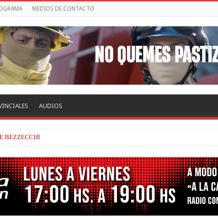
ROGRAMA
MEDIOS DE CONTACTO
VINCIALES
AUDIOS
ERADO Y VELOZ