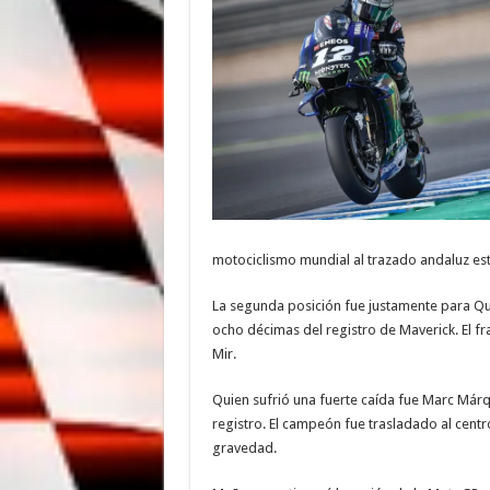
motociclismo mundial al trazado andaluz est
La segunda posición fue justamente para Qu
ocho décimas del registro de Maverick. El fr
Mir.
Quien sufrió una fuerte caída fue Marc Már
registro. El campeón fue trasladado al cent
gravedad.