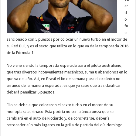
ar
d
o
fu
e
sancionado con 5 puestos por colocar un nuevo turbo en el motor de
su Red Bull, y es el sexto que utiliza en lo que va de la temporada 2018
de la Fórmula 1.
No viene siendo la temporada esperada para el piloto australiano,
que tras diversos inconvenientes mecánicos, suma 8 abandonos en lo
que va del año. Así, en Brasil el fin de semana para el oceánico no
arrancó de la manera esperada, es que ya sabe que tras clasificar
deberá penalizar 5 puestos.
Ello se debe a que colocaron el sexto turbo en el motor de su
monoplaza austriaco. Esta podría no ser la única pieza que se
cambiará en el auto de Ricciardo y, de concretarse, debería
retroceder aún más lugares en la grilla de partida del día domingo.