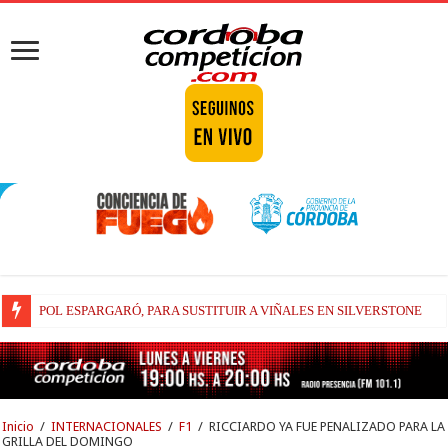
POL ESPARGARÓ, PARA SUSTITUIR A VIÑALES EN SILVERSTONE
INSCRIPCIÓN COMPLETA PARA EL WRC EN PARAGUAY 2026
Inicio
/
INTERNACIONALES
/
F1
/
RICCIARDO YA FUE PENALIZADO PARA LA
GRILLA DEL DOMINGO