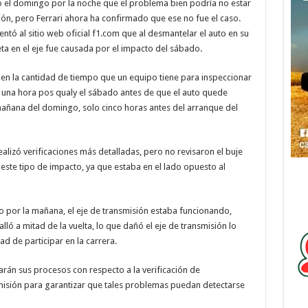
irió el domingo por la noche que el problema bien podría no estar
ción, pero Ferrari ahora ha confirmado que ese no fue el caso.
ntó al sitio web oficial f1.com que al desmantelar el auto en su
ta en el eje fue causada por el impacto del sábado.
gen la cantidad de tiempo que un equipo tiene para inspeccionar
lo una hora pos qualy el sábado antes de que el auto quede
 mañana del domingo, solo cinco horas antes del arranque del
alizó verificaciones más detalladas, pero no revisaron el buje
ste tipo de impacto, ya que estaba en el lado opuesto al
 por la mañana, el eje de transmisión estaba funcionando,
falló a mitad de la vuelta, lo que dañó el eje de transmisión lo
d de participar en la carrera.
sarán sus procesos con respecto a la verificación de
isión para garantizar que tales problemas puedan detectarse