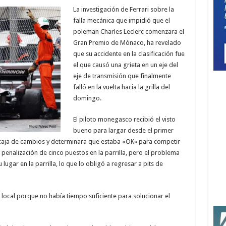
La investigación de Ferrari sobre la
falla mecánica que impidió que el
poleman Charles Leclerc comenzara el
Gran Premio de Mónaco, ha revelado
que su accidente en la clasificación fue
el que causó una grieta en un eje del
eje de transmisión que finalmente
falló en la vuelta hacia la grilla del
domingo.
El piloto monegasco recibió el visto
bueno para largar desde el primer
 caja de cambios y determinara que estaba «OK» para competir
 penalización de cinco puestos en la parrilla, pero el problema
ugar en la parrilla, lo que lo obligó a regresar a pits de
ocal porque no había tiempo suficiente para solucionar el