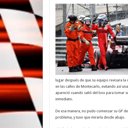
lugar después de que su equipo revisara la
en las calles de Montecarlo, evitando así una
apareció cuando salió del box para tomar su l
inmediato.
De esa manera, no pudo comenzar su GP de l
problema, y ​​tuvo que mirarla desde abajo.