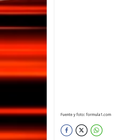
Fuente y foto: formula1.com