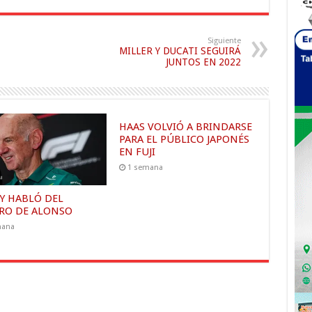
Siguiente
MILLER Y DUCATI SEGUIRÁ
JUNTOS EN 2022
HAAS VOLVIÓ A BRINDARSE
PARA EL PÚBLICO JAPONÉS
EN FUJI
1 semana
Y HABLÓ DEL
RO DE ALONSO
mana