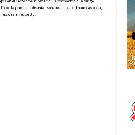
jos en el sector del kilómetro. La formación que dirige
ía de la prueba a distintas soluciones aerodinámicas para,
 medidas al respecto.