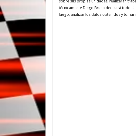
sobre sus propias unidades, realizarán traba
técnicamente Diego Bruna dedicará todo el d
luego, analizar los datos obtenidos y tomar