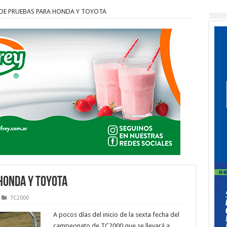
DE PRUEBAS PARA HONDA Y TOYOTA
HONDA Y TOYOTA
TC2000
A pocos días del inicio de la sexta fecha del
campeonato de TC2000 que se llevará a