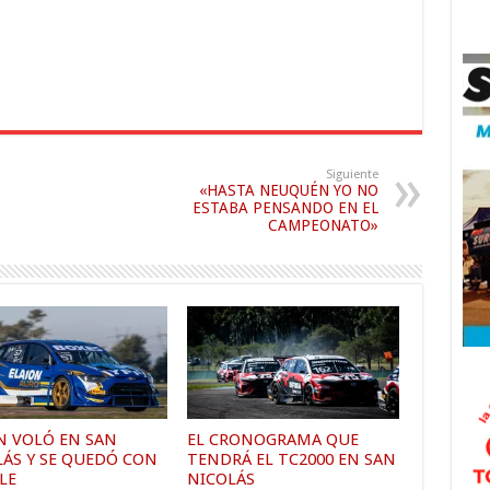
Siguiente
«HASTA NEUQUÉN YO NO
ESTABA PENSANDO EN EL
CAMPEONATO»
N VOLÓ EN SAN
EL CRONOGRAMA QUE
LÁS Y SE QUEDÓ CON
TENDRÁ EL TC2000 EN SAN
LE
NICOLÁS