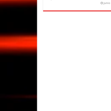
junio