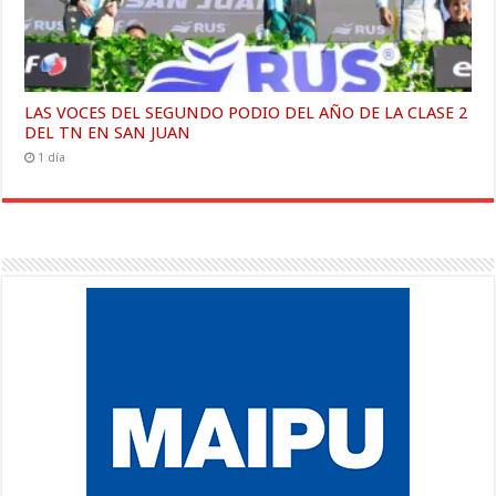
LAS VOCES DEL SEGUNDO PODIO DEL AÑO DE LA CLASE 2
DEL TN EN SAN JUAN
1 día