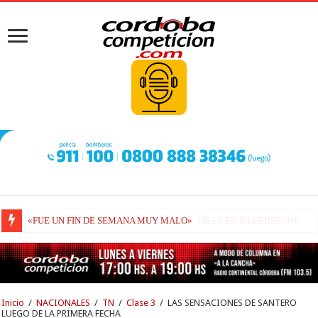
POL ESPARGARÓ, PARA SUSTITUIR A VIÑALES EN SILVERSTONE
Inicio
/
NACIONALES
/
TN
/
Clase 3
/
LAS SENSACIONES DE SANTERO
LUEGO DE LA PRIMERA FECHA