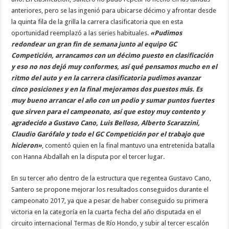
anteriores, pero se las ingenió para ubicarse décimo y afrontar desde
la quinta fila de la grilla la carrera clasificatoria que en esta
oportunidad reemplazó a las series habituales.
«Pudimos
redondear un gran fin de semana junto al equipo GC
Competición, arrancamos con un décimo puesto en clasificación
y eso no nos dejó muy conformes, así qué pensamos mucho en el
ritmo del auto y en la carrera clasificatoria pudimos avanzar
cinco posiciones y en la final mejoramos dos puestos más. Es
muy bueno arrancar el año con un podio y sumar puntos fuertes
que sirven para el campeonato, así que estoy muy contento y
agradecido a Gustavo Cano, Luis Belloso, Alberto Scarazzini,
Claudio Garófalo y todo el GC Competición por el trabajo que
hicieron»
, comentó quien en la final mantuvo una entretenida batalla
con Hanna Abdallah en la disputa por el tercer lugar.
En su tercer año dentro de la estructura que regentea Gustavo Cano,
Santero se propone mejorar los resultados conseguidos durante el
campeonato 2017, ya que a pesar de haber conseguido su primera
victoria en la categoría en la cuarta fecha del año disputada en el
circuito internacional Termas de Río Hondo, y subir al tercer escalón