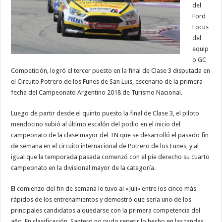
del
Ford
Focus
del
equip
o GC
Competición, logró el tercer puesto en la final de Clase 3 disputada en
el Circuito Potrero de los Funes de San Luis, escenario de la primera
fecha del Campeonato Argentino 2018 de Turismo Nacional.
Luego de partir desde el quinto puesto la final de Clase 3, el piloto
mendocino subió al último escalón del podio en el inicio del
campeonato de la clase mayor del TN que se desarrolló el pasado fin
de semana en el circuito internacional de Potrero de los Funes, y al
igual que la temporada pasada comenzó con el pie derecho su cuarto
campeonato en la divisional mayor de la categoría.
El comienzo del fin de semana lo tuvo al «Juli» entre los cinco más
rápidos de los entrenamientos y demostró que sería uno de los
principales candidatos a quedarse con la primera competencia del
año. En clasificación, Santero no pudo repetir lo hecho en las tandas