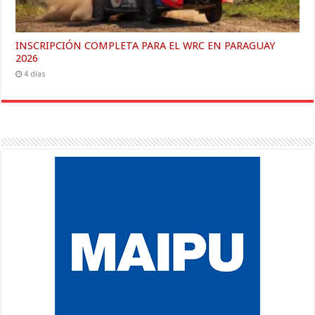
INSCRIPCIÓN COMPLETA PARA EL WRC EN PARAGUAY
2026
4 días