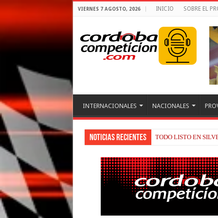
INICIO
SOBRE EL P
VIERNES 7 AGOSTO, 2026
INTERNACIONALES
NACIONALES
PRO
Noticias recientes
TODO LISTO EN SIL