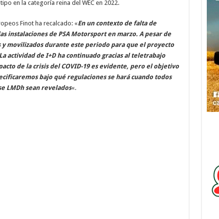
tipo en la categoría reina del WEC en 2022.
ropeos Finot ha recalcado: «
En un contexto de falta de
las instalaciones de PSA Motorsport en marzo. A pesar de
 y movilizados durante este periodo para que el proyecto
La actividad de I+D ha continuado gracias al teletrabajo
pacto de la crisis del COVID-19 es evidente, pero el objetivo
pecificaremos bajo qué regulaciones se hará cuando todos
lase LMDh sean revelados
«.