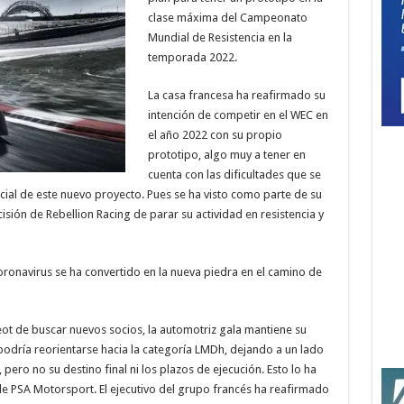
clase máxima del Campeonato
Mundial de Resistencia en la
temporada 2022.
La casa francesa ha reafirmado su
intención de competir en el WEC en
el año 2022 con su propio
prototipo, algo muy a tener en
cuenta con las dificultades que se
nicial de este nuevo proyecto. Pues se ha visto como parte de su
cisión de Rebellion Racing de parar su actividad en resistencia y
oronavirus se ha convertido en la nueva piedra en el camino de
ot de buscar nuevos socios, la automotriz gala mantiene su
 podría reorientarse hacia la categoría LMDh, dejando a un lado
ero no su destino final ni los plazos de ejecución. Esto lo ha
de PSA Motorsport. El ejecutivo del grupo francés ha reafirmado