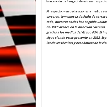
la intención de Peugeot de estrenar su proto
Al respecto, y en declaraciones a medios eu
carreras, tomamos la decisión de cerrar 
todo, nuestros socios han seguido unidos
del WEC avance en la dirección correcta. 
gracias a los medios del Grupo PSA. El im
sigue siendo estar presente en 2022. Es
las claves técnicas y económicas de la c