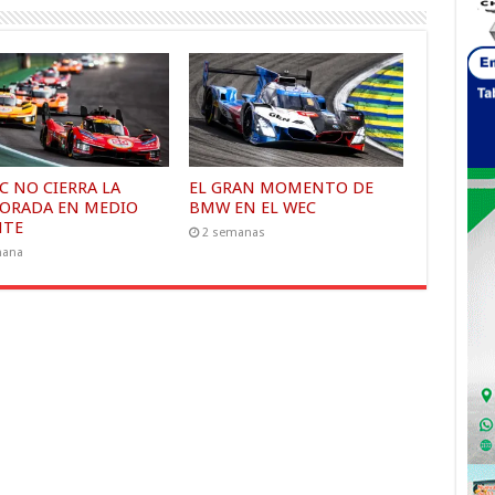
C NO CIERRA LA
EL GRAN MOMENTO DE
ORADA EN MEDIO
BMW EN EL WEC
NTE
2 semanas
mana