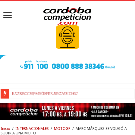
BEZZECCHI, RECUPERADO Y VELOZ
Inicio
/
INTERNACIONALES
/
MOTOGP
/
MARC MÁRQUEZ SE VOLVIÓ A
SUBIR A UNA MOTO