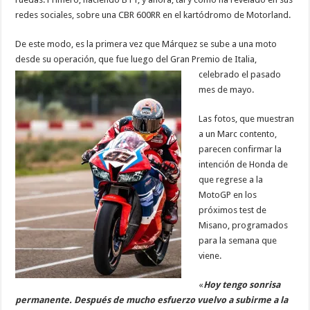
redes sociales, sobre una CBR 600RR en el kartódromo de Motorland.
De este modo, es la primera vez que Márquez se sube a una moto
desde su operación, que fue luego del Gran Premio de
Italia,
celebrado el pasado
mes de mayo.
Las fotos, que muestran
a un Marc contento,
parecen confirmar la
intención de Honda de
que regrese a la
MotoGP en los
próximos test de
Misano, programados
para la semana que
viene.
«
Hoy tengo sonrisa
permanente. Después de mucho esfuerzo vuelvo a subirme a la