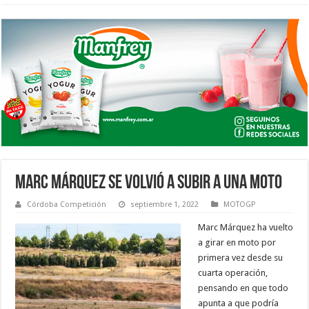
MARC MÁRQUEZ SE VOLVIÓ A SUBIR A UNA MOTO
Córdoba Competición
septiembre 1, 2022
MOTOGP
Marc Márquez ha vuelto
a girar en moto por
primera vez desde su
cuarta operación,
pensando en que todo
apunta a que podría