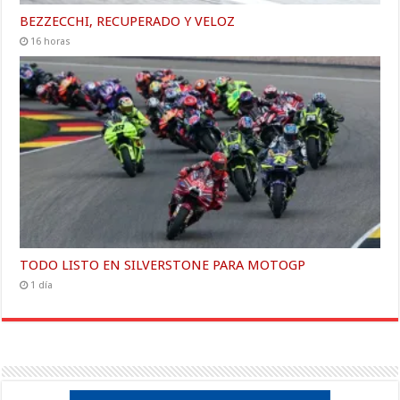
BEZZECCHI, RECUPERADO Y VELOZ
16 horas
TODO LISTO EN SILVERSTONE PARA MOTOGP
1 día