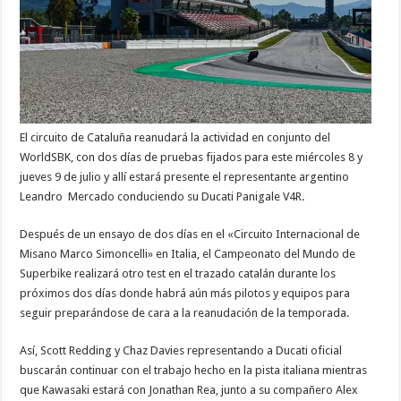
El circuito de Cataluña reanudará la actividad en conjunto del
WorldSBK, con dos días de pruebas fijados para este miércoles 8 y
jueves 9 de julio y allí estará presente el representante argentino
Leandro Mercado conduciendo su Ducati Panigale V4R.
Después de un ensayo de dos días en el «Circuito Internacional de
Misano Marco Simoncelli» en Italia, el Campeonato del Mundo de
Superbike realizará otro test en el trazado catalán durante los
próximos dos días donde habrá aún más pilotos y equipos para
seguir preparándose de cara a la reanudación de la temporada.
Así, Scott Redding y Chaz Davies representando a Ducati oficial
buscarán continuar con el trabajo hecho en la pista italiana mientras
que Kawasaki estará con Jonathan Rea, junto a su compañero Alex