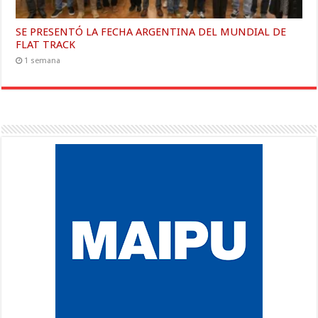
SE PRESENTÓ LA FECHA ARGENTINA DEL MUNDIAL DE
FLAT TRACK
1 semana