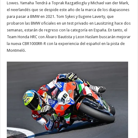
Lowes. Yamaha Tendrá a Toprak Razgatlioglu y Michael van der Mark,
el neerlandés que se despide este año de la marca de los diapasones
para pasar a BMW en 2021. Tom Sykes y Eugene Laverty, que
probaron las BMW oficiales en un test privado en Lausitzring hace dos
semanas, estarán de regreso con la categoría en España. En tanto, el
Team Honda HRC con Álvaro Bautista y Leon Haslam buscarán mejorar
la nueva CBR1000RR-R con la experiencia del español en la pista de
Montmeló.