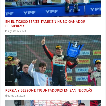
EN EL TC2000 SERIES TAMBIÉN HUBO GANADOR
PRIMERIZO
agosto 6, 2023
PERSIA Y BESSONE TRIUNFADORES EN SAN NICOLÁS
junio 26, 2023