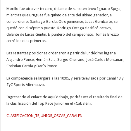
Morillo fue otra vez tercero, delante de su coterráneo Ignacio Spiga,
mientras que Brugués fue quinto delante del último ganador, el
concordiense Santiago García. Otro juninense, Lucas Gambarte, se
quedó con el séptimo puesto. Rodrigo Ortega clasificó octavo,
delante de Lucas Guntín. El puntero del campeonato, Tomás Brezzo
cerró los diez primeros.
Las restantes posiciones ordenaron a partir del undécimo lugar a
Alejandro Ponce, Hernán Sala, Sergio Cheirano, José Carlos Montanari,
Christian Carbia y Darío Ponce.
La competencia se largará a las 10:05, y será televisada por Canal 13 y
TyC Sports Alternativo.
Ingresando al enlace de aquí debajo, podrás ver el resultado final de
la clasificación del Top Race Junior en el «Cabalén»:
CLASIFICACION_TRJUNIOR_OSCAR_CABALEN