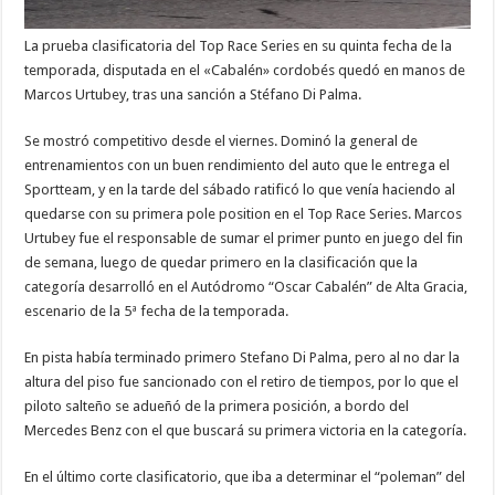
La prueba clasificatoria del Top Race Series en su quinta fecha de la
temporada, disputada en el «Cabalén» cordobés quedó en manos de
Marcos Urtubey, tras una sanción a Stéfano Di Palma.
Se mostró competitivo desde el viernes. Dominó la general de
entrenamientos con un buen rendimiento del auto que le entrega el
Sportteam, y en la tarde del sábado ratificó lo que venía haciendo al
quedarse con su primera pole position en el Top Race Series. Marcos
Urtubey fue el responsable de sumar el primer punto en juego del fin
de semana, luego de quedar primero en la clasificación que la
categoría desarrolló en el Autódromo “Oscar Cabalén” de Alta Gracia,
escenario de la 5ª fecha de la temporada.
En pista había terminado primero Stefano Di Palma, pero al no dar la
altura del piso fue sancionado con el retiro de tiempos, por lo que el
piloto salteño se adueñó de la primera posición, a bordo del
Mercedes Benz con el que buscará su primera victoria en la categoría.
En el último corte clasificatorio, que iba a determinar el “poleman” del