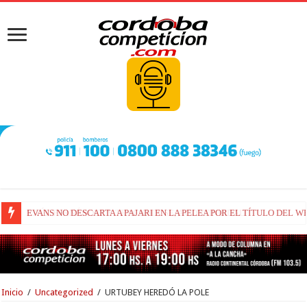
RAÚL FERNÁNDEZ Y TRACKHOUSE, A CONTINUIDAD
Inicio
/
Uncategorized
/
URTUBEY HEREDÓ LA POLE