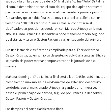
sábado y la grilla de partida de la 5° final del año, fue “Fefo” Di Palma
el común denominador con el auto del equipo de Capitán Sarmiento
pero al no pasar la revisión técnica, el que heredó la primera posición
fue Urtubey quien había finalizado muy cerca del arrecifeño con un
tiempo de 1.38.650 a tan sólo 73 milésimas. Al confirmarse el
clasificador, las posiciones quedaron con Marcos Urtubey en lo más
alto, segundo Franco De Benedictis a poco menos de medio segundo
de distancia y tercero Gastón Pacioni a casi un segundo del primero.
Fue una instancia clasificatoria complicada para el líder del torneo
Gastón Crusitta, quien sufrió un despiste, no volvió a la cinta asfáltica y
se quedó sin poder marcar tiempos cerrando la jornada de esa
manera.
Mañana, domingo 17 de Junio, la final será a las 10.45 hs. a 30 minutos
como tiempo máximo en los 4.045 metros de extensión del circuito
cordobés, con el mencionado Urtubey largando por primera vez
desde el primer cajón de partida, seguido por Franco De Benedictis,
Gastón Pacioni y Gastón Crusitta.
Los tiempos del corte clasificatorio final: