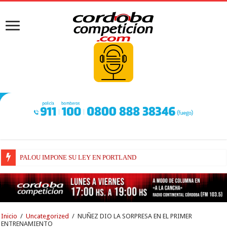
BEZZECCHI LOGRÓ UN PODIO DE ENORME CARGA EMOTIVA
Inicio
/
Uncategorized
/
NUÑEZ DIO LA SORPRESA EN EL PRIMER
ENTRENAMIENTO