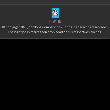
© Copyright 2026, Córdoba Competición - Todos los derechos reservados.
Los logotipos y marcas son propiedad de sus respectivos dueños.