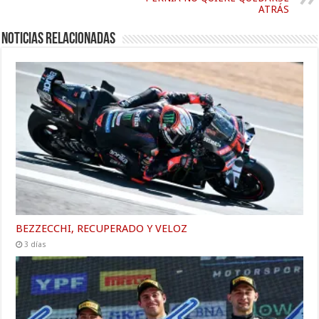
ATRÁS
Noticias relacionadas
BEZZECCHI, RECUPERADO Y VELOZ
3 días