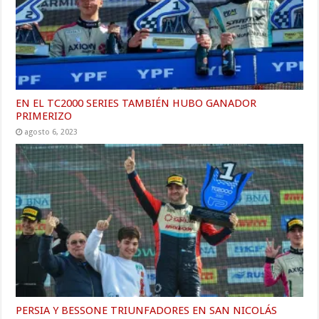
EN EL TC2000 SERIES TAMBIÉN HUBO GANADOR
PRIMERIZO
agosto 6, 2023
PERSIA Y BESSONE TRIUNFADORES EN SAN NICOLÁS