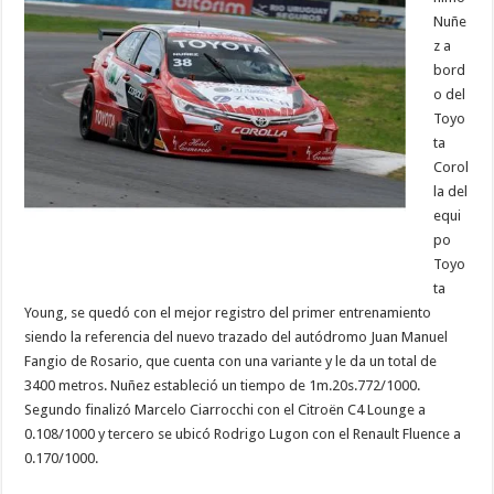
Nuñe
z a
bord
o del
Toyo
ta
Corol
la del
equi
po
Toyo
ta
Young, se quedó con el mejor registro del primer entrenamiento
siendo la referencia del nuevo trazado del autódromo Juan Manuel
Fangio de Rosario, que cuenta con una variante y le da un total de
3400 metros. Nuñez estableció un tiempo de 1m.20s.772/1000.
Segundo finalizó Marcelo Ciarrocchi con el Citroën C4 Lounge a
0.108/1000 y tercero se ubicó Rodrigo Lugon con el Renault Fluence a
0.170/1000.