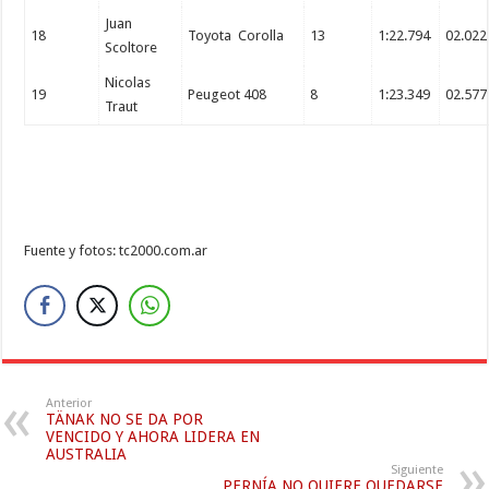
Juan
18
Toyota Corolla
13
1:22.794
02.022
Scoltore
Nicolas
19
Peugeot 408
8
1:23.349
02.577
Traut
Fuente y fotos: tc2000.com.ar
Anterior
TÄNAK NO SE DA POR
VENCIDO Y AHORA LIDERA EN
AUSTRALIA
Siguiente
PERNÍA NO QUIERE QUEDARSE