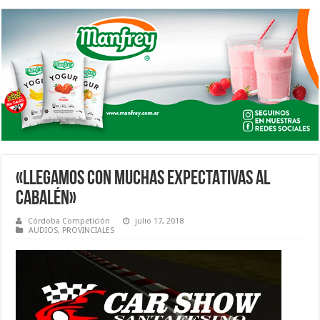
«LLEGAMOS CON MUCHAS EXPECTATIVAS AL
CABALÉN»
Córdoba Competición
julio 17, 2018
AUDIOS
,
PROVINCIALES