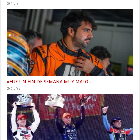
1 día
«FUE UN FIN DE SEMANA MUY MALO»
3 días