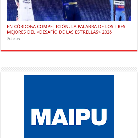
EN CÓRDOBA COMPETICIÓN, LA PALABRA DE LOS TRES
MEJORES DEL «DESAFÍO DE LAS ESTRELLAS» 2026
4 días