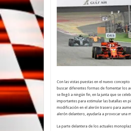
Con las vistas puestas en el nuevo concepto 
buscar diferentes formas de fomentar los 
se llegó a ningún fin, en la junta que se ce
importantes para estimular las batallas en p
modificación en el alerón trasero para aume
alerón delantero, ayudaría a provocar una m
La parte delantera de los actuales monoplaza