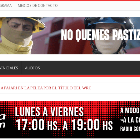
OGRAMA
MEDIOS DE CONTACTO
VINCIALES
AUDIOS
TRACKHOUSE, A CONTINUIDAD