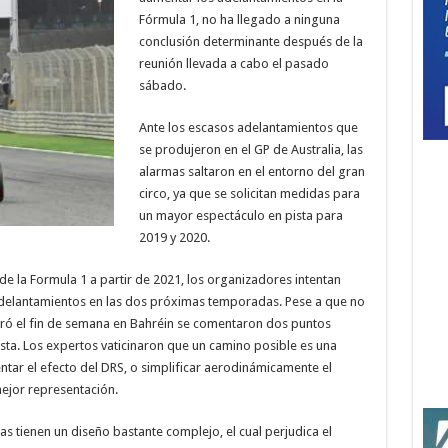
Fórmula 1, no ha llegado a ninguna
conclusión determinante después de la
reunión llevada a cabo el pasado
sábado.
Ante los escasos adelantamientos que
se produjeron en el GP de Australia, las
alarmas saltaron en el entorno del gran
circo, ya que se solicitan medidas para
un mayor espectáculo en pista para
2019 y 2020.
de la Formula 1 a partir de 2021, los organizadores intentan
adelantamientos en las dos próximas temporadas. Pese a que no
lebró el fin de semana en Bahréin se comentaron dos puntos
ista. Los expertos vaticinaron que un camino posible es una
ntar el efecto del DRS, o simplificar aerodinámicamente el
ejor representación.
s tienen un diseño bastante complejo, el cual perjudica el