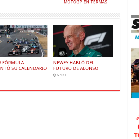
MOTOGP EN TERMAS
R FÓRMULA
NEWEY HABLÓ DEL
ENTÓ SU CALENDARIO
FUTURO DE ALONSO
6 días
s