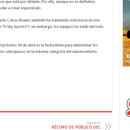
 que está por delante. Por ello, aunque no es definitivo,
udar a crear espectáculo.
rmula 1, Ross Brawn, también ha mantenido esta teoría en una
e TV Sky Sports F1; sin embargo, los equipos no están del todo
l próximo 30 de abril es la fecha límite para determinar los
 los sobrepasos en la máxima categoría del automovilismo
Siguiente
RÉCORD DE PÚBLICO DEL