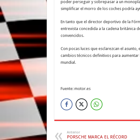
poder perseguir y sobrepasar a un monoplaza
simplificar el morro de los coches podría ay
En tanto que el director deportivo de la Fó
entrevista concedida a la cadena británica d
convencidos.
Con pocas luces que esclarezcan el asunto, e
cambios técnicos definitivos para aumentar
mundial.
Fuente: motor.es
Anterior
PORSCHE MARCA EL RÉCORD