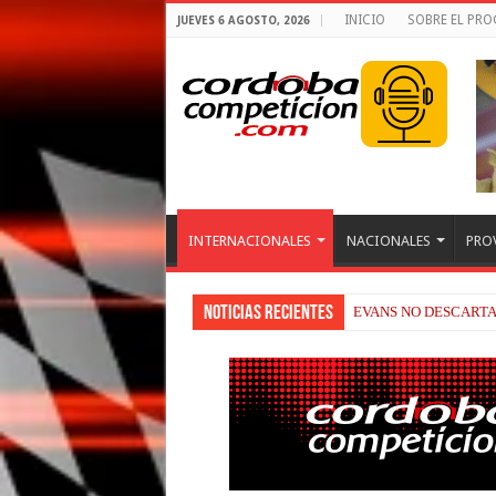
INICIO
SOBRE EL PR
JUEVES 6 AGOSTO, 2026
INTERNACIONALES
NACIONALES
PRO
Noticias recientes
RAÚL FERNÁNDEZ Y 