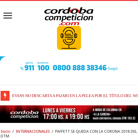
RAÚL FERNÁNDEZ Y TRACKHOUSE, A CONTINUIDAD
Inicio
/
INTERNACIONALES
/
PAFFETT SE QUEDA CON LA CORONA 2018 DEL
DTM