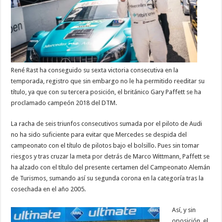
René Rast ha conseguido su sexta victoria consecutiva en la
temporada, registro que sin embargo no le ha permitido reeditar su
título, ya que con su tercera posición, el británico Gary Paffett se ha
proclamado campeón 2018 del DTM.
La racha de seis triunfos consecutivos sumada por el piloto de Audi
no ha sido suficiente para evitar que Mercedes se despida del
campeonato con el título de pilotos bajo el bolsillo. Pues sin tomar
riesgos y tras cruzar la meta por detrás de Marco Wittmann, Paffett se
ha alzado con el título del presente certamen del Campeonato Alemán
de Turismos, sumando así su segunda corona en la categoría tras la
cosechada en el año 2005.
Así, y sin
oposición, el