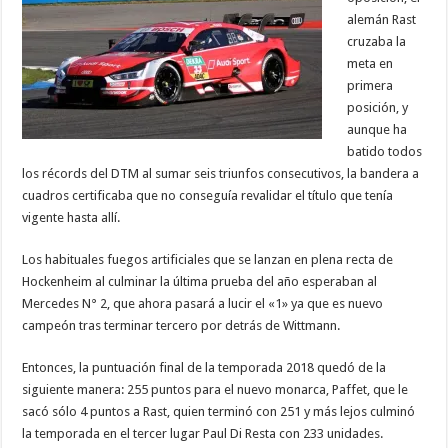
alemán Rast
cruzaba la
meta en
primera
posición, y
aunque ha
batido todos
los récords del DTM al sumar seis triunfos consecutivos, la bandera a
cuadros certificaba que no conseguía revalidar el título que tenía
vigente hasta allí.
Los habituales fuegos artificiales que se lanzan en plena recta de
Hockenheim al culminar la última prueba del año esperaban al
Mercedes N° 2, que ahora pasará a lucir el «1» ya que es nuevo
campeón tras terminar tercero por detrás de Wittmann.
Entonces, la puntuación final de la temporada 2018 quedó de la
siguiente manera: 255 puntos para el nuevo monarca, Paffet, que le
sacó sólo 4 puntos a Rast, quien terminó con 251 y más lejos culminó
la temporada en el tercer lugar Paul Di Resta con 233 unidades.