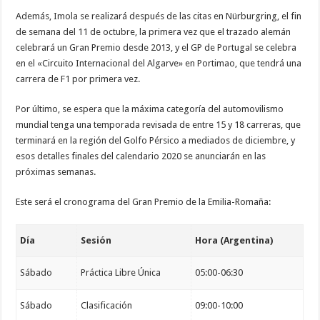
Además, Imola se realizará después de las citas en Nürburgring, el fin
de semana del 11 de octubre, la primera vez que el trazado alemán
celebrará un Gran Premio desde 2013, y el GP de Portugal se celebra
en el «Circuito Internacional del Algarve» en Portimao, que tendrá una
carrera de F1 por primera vez.
Por último, se espera que la máxima categoría del automovilismo
mundial tenga una temporada revisada de entre 15 y 18 carreras, que
terminará en la región del Golfo Pérsico a mediados de diciembre, y
esos detalles finales del calendario 2020 se anunciarán en las
próximas semanas.
Este será el cronograma del Gran Premio de la Emilia-Romaña:
Día
Sesión
Hora (Argentina)
Sábado
Práctica Libre Única
05:00-06:30
Sábado
Clasificación
09:00-10:00