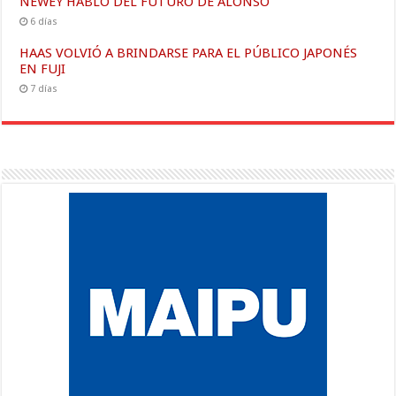
NEWEY HABLÓ DEL FUTURO DE ALONSO
6 días
HAAS VOLVIÓ A BRINDARSE PARA EL PÚBLICO JAPONÉS
EN FUJI
7 días