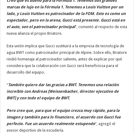
Creo que es bueno para la Fórmula 1. Tenemos dos grandes
marcas de lujo en la Fórmula 1. Tenemos a Louis Vuitton por un
lado, y Louis Vuitton es patrocinador de la FOM. Esto es como un
espectador, pero en la arena, Gucci está presente. Gucci está en
el auto, son el patrocinador principal
”, comentó al respecto de esta
nueva alianza el propio Briatore.
Esta unión implica que Gucci sustituirá a la empresa de tecnología de
agua BWT como patrocinador principal de Alpine. Sobre ello, Briatore
rindió homenaje al patrocinador saliente, antes de explicar por qué
considera que la colaboración con Gucci será beneficiosa para el
desarrollo del equipo.
“
También quiero dar las gracias a BWT. Tenemos una relación
increíble con Andreas [Weissenbacher, director ejecutivo de
BWT] y con todo el equipo de BWT.
Pero creo que, para que el equipo crezca muy rápido, para la
imagen y también para lo financiero, el acuerdo con Gucci fue
perfecto. Fue un acuerdo realmente estupendo
”, agregó el
asesor deportivo de la escudería.