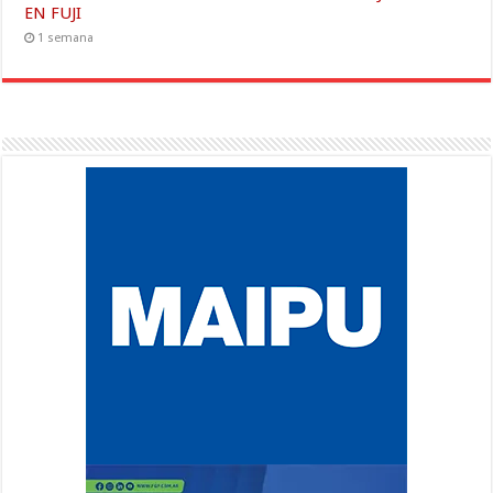
EN FUJI
1 semana