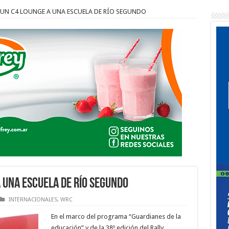
UN C4 LOUNGE A UNA ESCUELA DE RÍO SEGUNDO
 UNA ESCUELA DE RÍO SEGUNDO
INTERNACIONALES
,
WRC
En el marco del programa “Guardianes de la
educación” y de la 38º edición del Rally