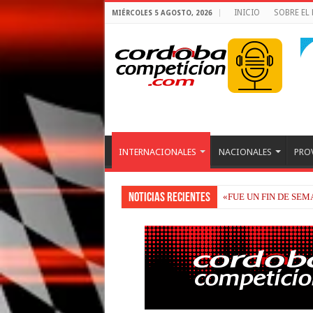
INICIO
SOBRE EL
MIÉRCOLES 5 AGOSTO, 2026
INTERNACIONALES
NACIONALES
PRO
Noticias recientes
«FUE UN FIN DE SE