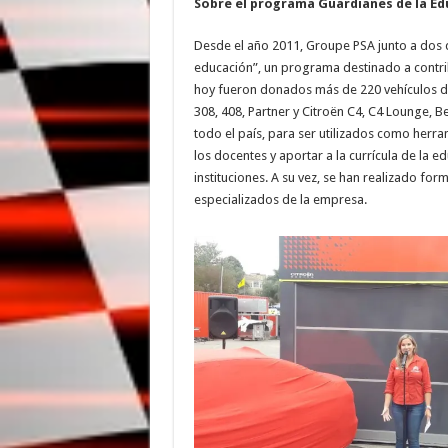
Sobre el programa Guardianes de la Ed
Desde el año 2011, Groupe PSA junto a dos d
educación”, un programa destinado a contribu
hoy fueron donados más de 220 vehículos de
308, 408, Partner y Citroën C4, C4 Lounge, B
todo el país, para ser utilizados como herra
los docentes y aportar a la currícula de la 
instituciones. A su vez, se han realizado fo
especializados de la empresa.