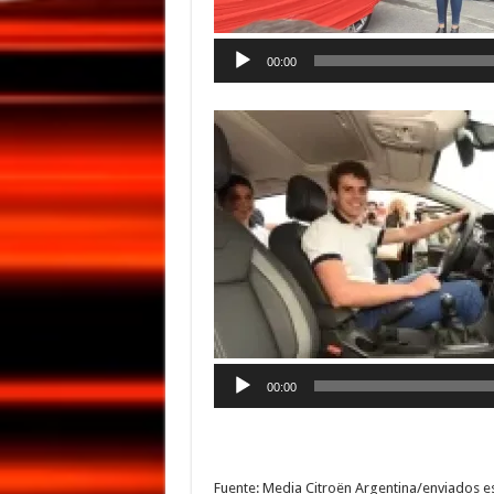
00:00
00:00
Fuente: Media Citroën Argentina/enviados 