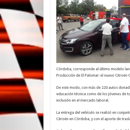
Córdoba, corresponde al último modelo lanz
Producción de El Palomar: el nuevo Citroën 
De este modo, con más de 220 autos donados,
educación técnica como de los jóvenes de t
inclusión en el mercado laboral.
La entrega del vehículo se realizó en conjun
Citroën en Córdoba, y con el aporte de tras