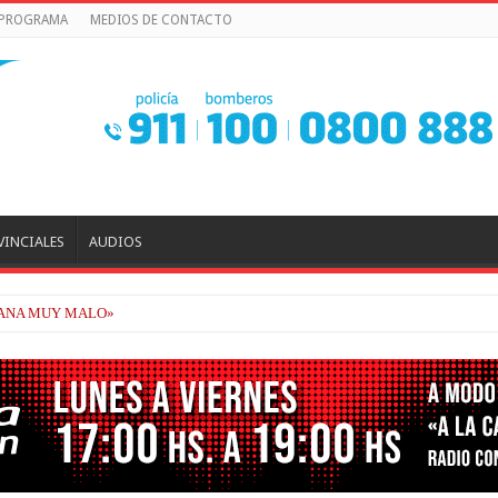
 PROGRAMA
MEDIOS DE CONTACTO
VINCIALES
AUDIOS
MANA MUY MALO»