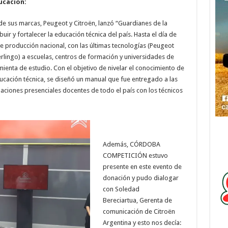
ucación:
e sus marcas, Peugeot y Citroën, lanzó “Guardianes de la
ir y fortalecer la educación técnica del país. Hasta el día de
 producción nacional, con las últimas tecnologías (Peugeot
erlingo) a escuelas, centros de formación y universidades de
mienta de estudio. Con el objetivo de nivelar el conocimiento de
educación técnica, se diseñó un manual que fue entregado a las
rmaciones presenciales docentes de todo el país con los técnicos
Además, CÓRDOBA
COMPETICIÓN estuvo
presente en este evento de
donación y pudo dialogar
con Soledad
Bereciartua, Gerenta de
comunicación de Citroën
Argentina y esto nos decía: