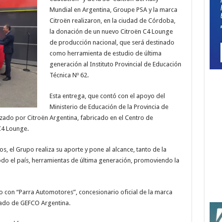
Mundial en Argentina, Groupe PSA y la marca
Citroën realizaron, en la ciudad de Córdoba,
la donación de un nuevo Citroën C4 Lounge
de producción nacional, que será destinado
como herramienta de estudio de última
generación al Instituto Provincial de Educación
Técnica Nº 62.
Esta entrega, que contó con el apoyo del
Ministerio de Educación de la Provincia de
ado por Citroën Argentina, fabricado en el Centro de
C4 Lounge.
 el Grupo realiza su aporte y pone al alcance, tanto de la
odo el país, herramientas de última generación, promoviendo la
to con “Parra Automotores”, concesionario oficial de la marca
lado de GEFCO Argentina.