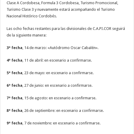
Clase A Cordobesa, Formula 3 Cordobesa, Turismo Promocional,
Turismo Clase 3 y nuevamente estará acompañando el Turismo
Nacional Histórico Cordobés.
Las ocho fechas restantes para las divisionales de C.A.PI.COR seguirá
de la siguiente manera:
3ª fecha
, 14 de marzo: «Autódromo Oscar Cabalén».
4ª fecha
, 11 de abril: en escenario a confirmarse.
5ª fecha
, 23 de mayo: en escenario a confirmarse.
6ª fecha
, 27 de junio: en escenario a confirmarse.
7ª fecha
, 15 de agosto: en escenario a confirmarse.
8ª fecha
, 26 de septiembre: en escenario a confirmarse.
9ª fecha
, 7 de noviembre: en escenario a confirmarse.