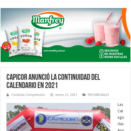
CAPICOR ANUNCIÓ LA CONTINUIDAD DEL
CALENDARIO EN 2021
Córdoba Competición
enero 21, 2021
PROVINCIALES
Las
Cat
ego
rías
Aso