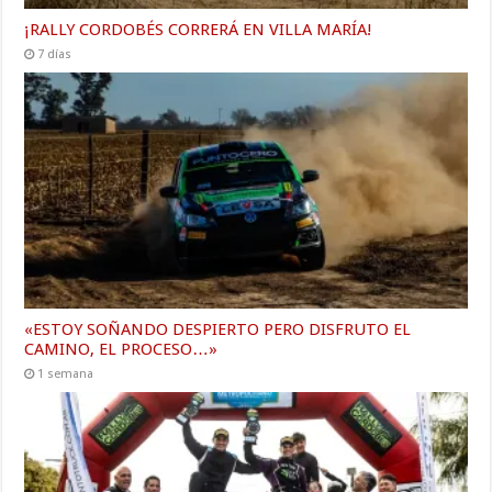
¡RALLY CORDOBÉS CORRERÁ EN VILLA MARÍA!
7 días
«ESTOY SOÑANDO DESPIERTO PERO DISFRUTO EL
CAMINO, EL PROCESO…»
1 semana