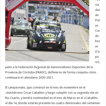
cia
das
de
Pist
as
Cor
do
bes
as
(Ca
pic
or),
junto a la Federación Regional de Automovilismo Deportivo de la
Provincia de Córdoba (FRADC), definieron de forma conjunta cómo
continuará el calendario 2020-2021.
El campeonato, que comenzó en el mes de noviembre en el
«Autódromo Oscar Cabalén» y luego cumplió con su segunda cita en
Rio Cuarto, y tendrá continuidad en el mes de Marzo en el «Cabalén»
el día 14, donde estarán presente las cuatro divisionales del certamen: