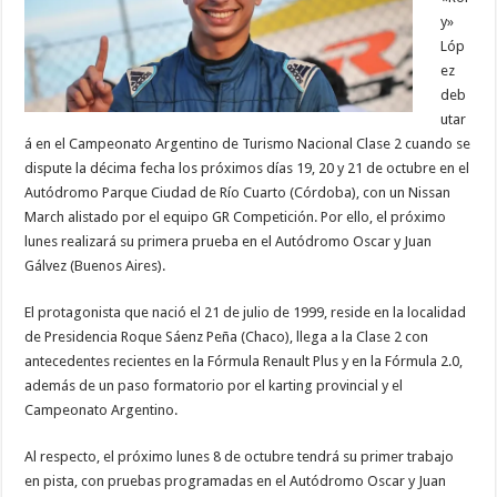
y»
Lóp
ez
deb
utar
á en el Campeonato Argentino de Turismo Nacional Clase 2 cuando se
dispute la décima fecha los próximos días 19, 20 y 21 de octubre en el
Autódromo Parque Ciudad de Río Cuarto (Córdoba), con un Nissan
March alistado por el equipo GR Competición. Por ello, el próximo
lunes realizará su primera prueba en el Autódromo Oscar y Juan
Gálvez (Buenos Aires).
El protagonista que nació el 21 de julio de 1999, reside en la localidad
de Presidencia Roque Sáenz Peña (Chaco), llega a la Clase 2 con
antecedentes recientes en la Fórmula Renault Plus y en la Fórmula 2.0,
además de un paso formatorio por el karting provincial y el
Campeonato Argentino.
Al respecto, el próximo lunes 8 de octubre tendrá su primer trabajo
en pista, con pruebas programadas en el Autódromo Oscar y Juan