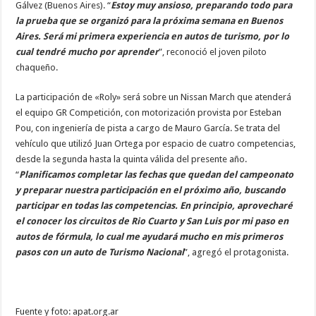
Gálvez (Buenos Aires). “
Estoy muy ansioso, preparando todo para
la prueba que se organizó para la próxima semana en Buenos
Aires. Será mi primera experiencia en autos de turismo, por lo
cual tendré mucho por aprender
”, reconoció el joven piloto
chaqueño.
La participación de «Roly» será sobre un Nissan March que atenderá
el equipo GR Competición, con motorización provista por Esteban
Pou, con ingeniería de pista a cargo de Mauro García. Se trata del
vehículo que utilizó Juan Ortega por espacio de cuatro competencias,
desde la segunda hasta la quinta válida del presente año.
“
Planificamos completar las fechas que quedan del campeonato
y preparar nuestra participación en el próximo año, buscando
participar en todas las competencias. En principio, aprovecharé
el conocer los circuitos de Rio Cuarto y San Luis por mi paso en
autos de fórmula, lo cual me ayudará mucho en mis primeros
pasos con un auto de Turismo Nacional
”, agregó el protagonista.
Fuente y foto: apat.org.ar