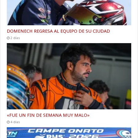
DOMENECH REGRESA AL EQUIPO DE SU CIUDAD
2 días
«FUE UN FIN DE SEMANA MUY MALO»
4 días