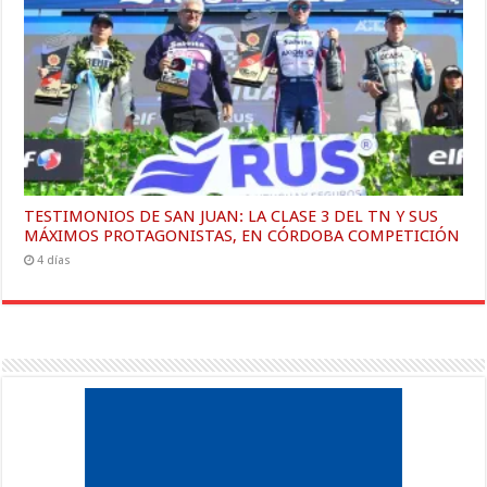
TESTIMONIOS DE SAN JUAN: LA CLASE 3 DEL TN Y SUS
MÁXIMOS PROTAGONISTAS, EN CÓRDOBA COMPETICIÓN
4 días