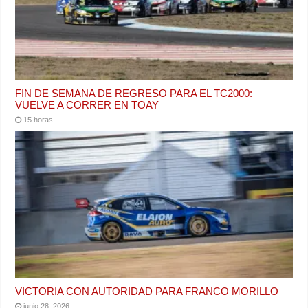
FIN DE SEMANA DE REGRESO PARA EL TC2000:
VUELVE A CORRER EN TOAY
15 horas
VICTORIA CON AUTORIDAD PARA FRANCO MORILLO
junio 28, 2026