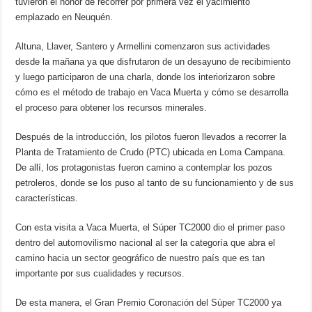
tuvieron el honor de recorrer por primera vez el yacimiento
emplazado en Neuquén.
Altuna, Llaver, Santero y Armellini comenzaron sus actividades
desde la mañana ya que disfrutaron de un desayuno de recibimiento
y luego participaron de una charla, donde los interiorizaron sobre
cómo es el método de trabajo en Vaca Muerta y cómo se desarrolla
el proceso para obtener los recursos minerales.
Después de la introducción, los pilotos fueron llevados a recorrer la
Planta de Tratamiento de Crudo (PTC) ubicada en Loma Campana.
De allí, los protagonistas fueron camino a contemplar los pozos
petroleros, donde se los puso al tanto de su funcionamiento y de sus
características.
Con esta visita a Vaca Muerta, el Súper TC2000 dio el primer paso
dentro del automovilismo nacional al ser la categoría que abra el
camino hacia un sector geográfico de nuestro país que es tan
importante por sus cualidades y recursos.
De esta manera, el Gran Premio Coronación del Súper TC2000 ya