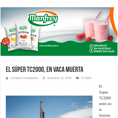
EL SÚPER TC2000, EN VACA MUERTA
Córdoba Competición
diciembre 12, 2019
TC2000
El
Súper
TC2000
entró en
la
historia