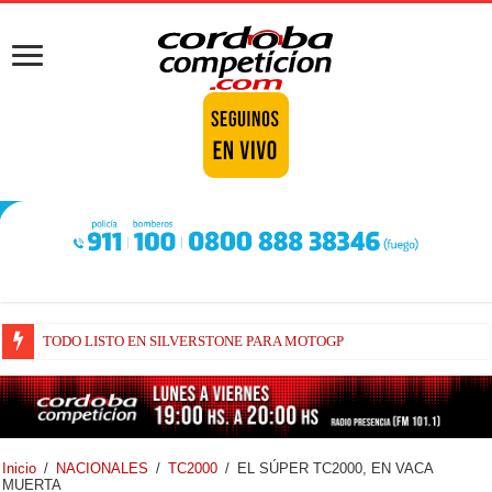
TODO LISTO EN SILVERSTONE PARA MOTOGP
Inicio
/
NACIONALES
/
TC2000
/
EL SÚPER TC2000, EN VACA
MUERTA