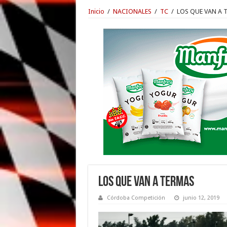
Inicio
/
NACIONALES
/
TC
/
LOS QUE VAN A 
LOS QUE VAN A TERMAS
Córdoba Competición
junio 12, 2019