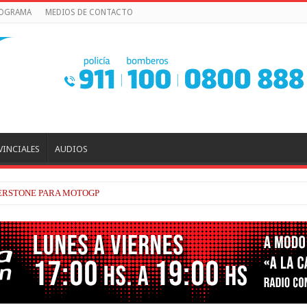
ROGRAMA
MEDIOS DE CONTACTO
VINCIALES
AUDIOS
PLICACIONES DE POR QUÉ AÚN ALPINE NO HA PODIDO GANAR