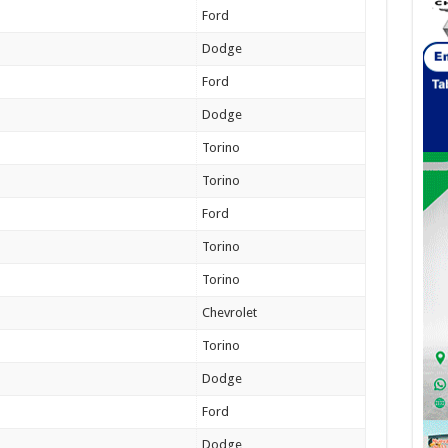
Ford
Dodge
Ford
Dodge
Torino
Torino
Ford
Torino
Torino
Chevrolet
Torino
Dodge
Ford
Dodge