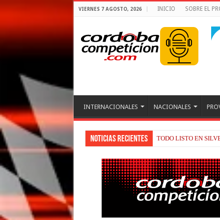
INICIO
SOBRE EL P
VIERNES 7 AGOSTO, 2026
INTERNACIONALES
NACIONALES
PRO
Noticias recientes
BRIATORE BUSCA EX