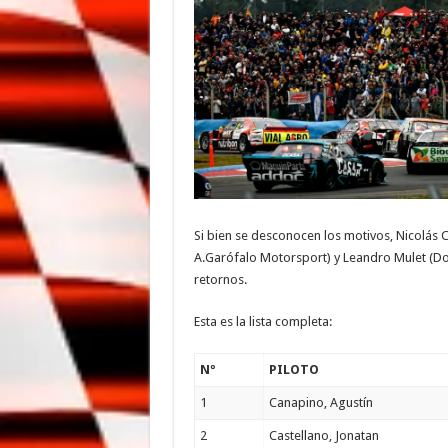
Si bien se desconocen los motivos, Nicolás Co
A.Garófalo Motorsport) y Leandro Mulet (Do
retornos.
Esta es la lista completa:
Nº
PILOTO
1
Canapino, Agustín
2
Castellano, Jonatan