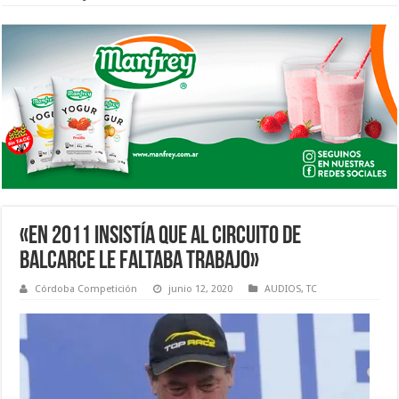
«EN 2011 INSISTÍA QUE AL CIRCUITO DE
BALCARCE LE FALTABA TRABAJO»
Córdoba Competición
junio 12, 2020
AUDIOS
,
TC