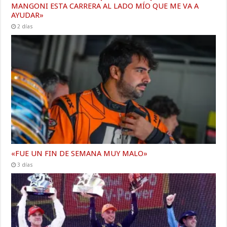
MANGONI ESTA CARRERA AL LADO MÍO QUE ME VA A
AYUDAR»
2 días
«FUE UN FIN DE SEMANA MUY MALO»
3 días