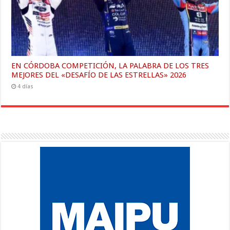
EN CÓRDOBA COMPETICIÓN, LA PALABRA DE LOS TRES
MEJORES DEL «DESAFÍO DE LAS ESTRELLAS» 2026
4 días