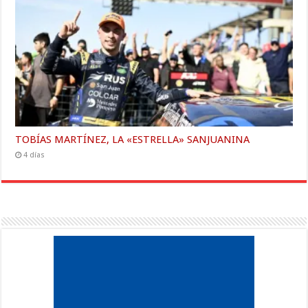
TOBÍAS MARTÍNEZ, LA «ESTRELLA» SANJUANINA
4 días