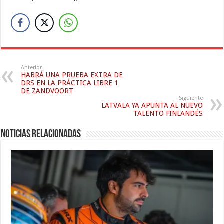
Anterior
HABRÁ UNA PRUEBA EXTRA DE
DRS EN LA PRÁCTICA LIBRE 1
DE ZANDVOORT
Siguiente
LATVALA YA APUNTA AL NUEVO
TALENTO FINLANDÉS
Noticias relacionadas