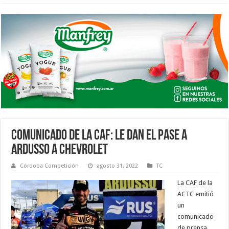
COMUNICADO DE LA CAF: LE DAN EL PASE A
ARDUSSO A CHEVROLET
Córdoba Competición
agosto 31, 2022
TC
La CAF de la
ACTC emitió
un
comunicado
de prensa,