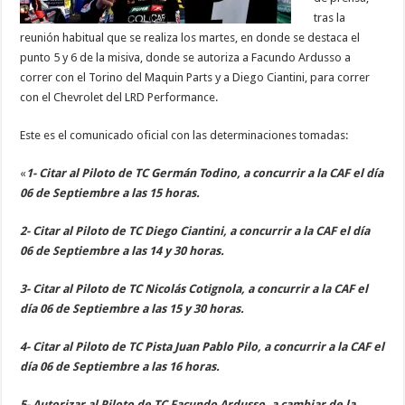
tras la
reunión habitual que se realiza los martes, en donde se destaca el
punto 5 y 6 de la misiva, donde se autoriza a Facundo Ardusso a
correr con el Torino del Maquin Parts y a Diego Ciantini, para correr
con el Chevrolet del LRD Performance.
Este es el comunicado oficial con las determinaciones tomadas:
«
1- Citar al Piloto de TC Germán Todino, a concurrir a la CAF el día
06 de Septiembre a las 15 horas.
2- Citar al Piloto de TC Diego Ciantini, a concurrir a la CAF el día
06 de Septiembre a las 14 y 30 horas.
3- Citar al Piloto de TC Nicolás Cotignola, a concurrir a la CAF el
día 06 de Septiembre a las 15 y 30 horas.
4- Citar al Piloto de TC Pista Juan Pablo Pilo, a concurrir a la CAF el
día 06 de Septiembre a las 16 horas.
5- Autorizar al Piloto de TC Facundo Ardusso, a cambiar de la