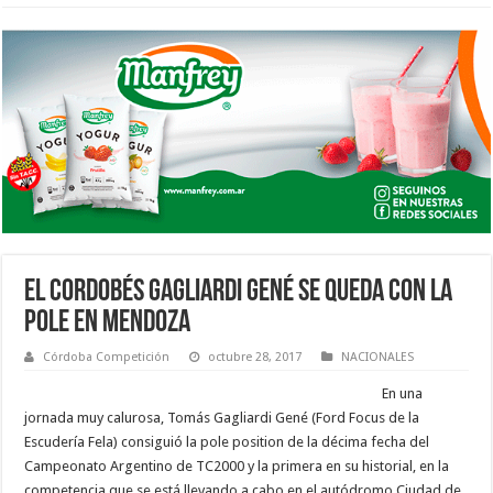
EL CORDOBÉS GAGLIARDI GENÉ SE QUEDA CON LA
POLE EN MENDOZA
Córdoba Competición
octubre 28, 2017
NACIONALES
En una
jornada muy calurosa, Tomás Gagliardi Gené (Ford Focus de la
Escudería Fela) consiguió la pole position de la décima fecha del
Campeonato Argentino de TC2000 y la primera en su historial, en la
competencia que se está llevando a cabo en el autódromo Ciudad de