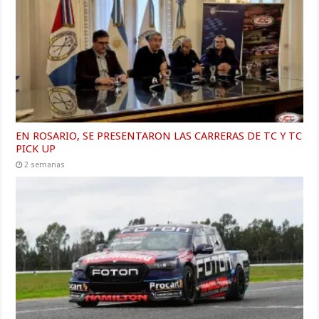
EN ROSARIO, SE PRESENTARON LAS CARRERAS DE TC Y TC
PICK UP
2 semanas