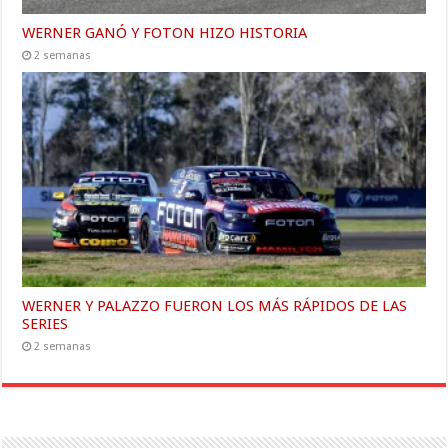
WERNER GANÓ Y FOTON HIZO HISTORIA
2 semanas
WERNER Y PALAZZO FUERON LOS MÁS RÁPIDOS DE LAS
SERIES
2 semanas