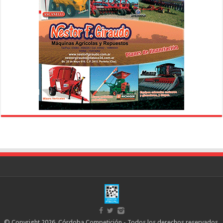
© Copyright 2026, Córdoba Competición - Todos los derechos reservados.