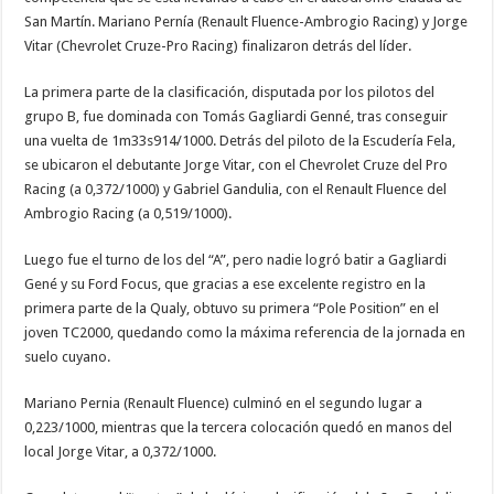
San Martín. Mariano Pernía (Renault Fluence-Ambrogio Racing) y Jorge
Vitar (Chevrolet Cruze-Pro Racing) finalizaron detrás del líder.
La primera parte de la clasificación, disputada por los pilotos del
grupo B, fue dominada con Tomás Gagliardi Genné, tras conseguir
una vuelta de 1m33s914/1000. Detrás del piloto de la Escudería Fela,
se ubicaron el debutante Jorge Vitar, con el Chevrolet Cruze del Pro
Racing (a 0,372/1000) y Gabriel Gandulia, con el Renault Fluence del
Ambrogio Racing (a 0,519/1000).
Luego fue el turno de los del “A”, pero nadie logró batir a Gagliardi
Gené y su Ford Focus, que gracias a ese excelente registro en la
primera parte de la Qualy, obtuvo su primera “Pole Position” en el
joven TC2000, quedando como la máxima referencia de la jornada en
suelo cuyano.
Mariano Pernia (Renault Fluence) culminó en el segundo lugar a
0,223/1000, mientras que la tercera colocación quedó en manos del
local Jorge Vitar, a 0,372/1000.