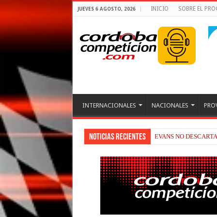
INICIO
SOBRE EL PR
JUEVES 6 AGOSTO, 2026
INTERNACIONALES
NACIONALES
PRO
Noticias recientes
RAÚL FERNÁNDEZ Y 