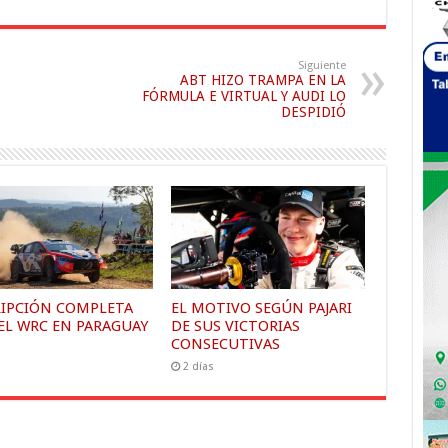
Siguiente
ABT HIZO TRAMPA EN LA
FÓRMULA E VIRTUAL Y AUDI LO
DESPIDIÓ
RIPCIÓN COMPLETA
EL MOTIVO SEGÚN PAJARI
EL WRC EN PARAGUAY
DE SUS VICTORIAS
CONSECUTIVAS
s
2 días