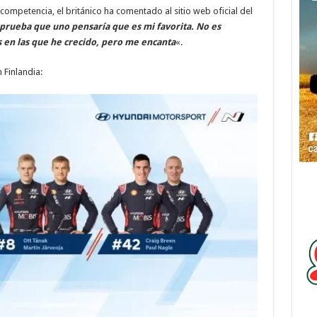
 competencia, el británico ha comentado al sitio web oficial del
 prueba que uno pensaría que es mi favorita. No es
s en las que he crecido, pero me encanta
«.
 Finlandia: