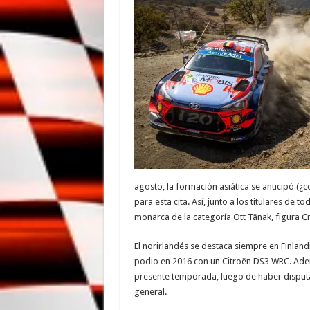
agosto, la formación asiática se anticipó (¿
para esta cita. Así, junto a los titulares de t
monarca de la categoría Ott Tänak, figura C
El norirlandés se destaca siempre en Finland
podio en 2016 con un Citroën DS3 WRC. Ademá
presente temporada, luego de haber disputado
general.