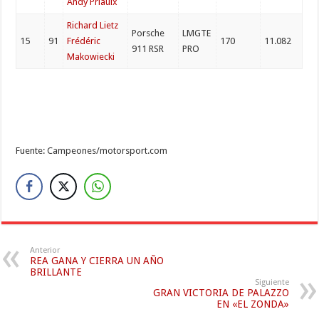
Andy Priaulx
Richard Lietz
Porsche
LMGTE
15
91
Frédéric
170
11.082
911 RSR
PRO
Makowiecki
Fuente: Campeones/motorsport.com
Anterior
REA GANA Y CIERRA UN AÑO
BRILLANTE
Siguiente
GRAN VICTORIA DE PALAZZO
EN «EL ZONDA»