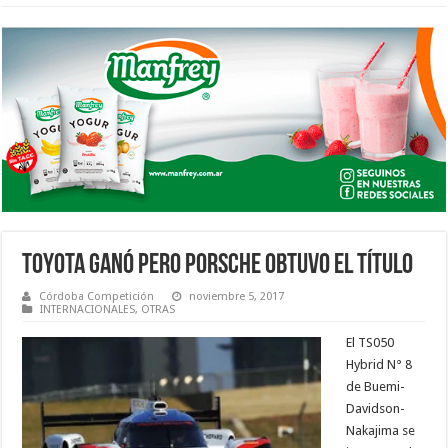
TOYOTA GANÓ PERO PORSCHE OBTUVO EL TÍTULO
Córdoba Competición
noviembre 5, 2017
INTERNACIONALES
,
OTRAS
El TS050
Hybrid N° 8
de Buemi-
Davidson-
Nakajima se