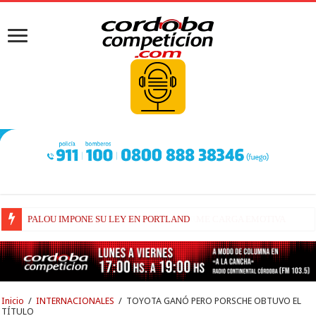
BEZZECCHI LOGRÓ UN PODIO DE ENORME CARGA EMOTIVA
Inicio
/
INTERNACIONALES
/
TOYOTA GANÓ PERO PORSCHE OBTUVO EL
TÍTULO