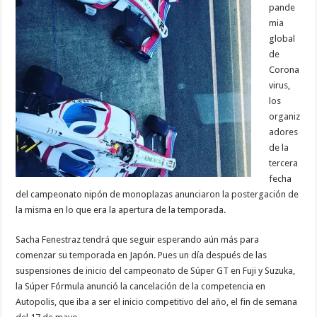
pande
mia
global
de
Corona
virus,
los
organiz
adores
de la
tercera
fecha
del campeonato nipón de monoplazas anunciaron la postergación de
la misma en lo que era la apertura de la temporada.
Sacha Fenestraz tendrá que seguir esperando aún más para
comenzar su temporada en Japón. Pues un día después de las
suspensiones de inicio del campeonato de Súper GT en Fuji y Suzuka,
la Súper Fórmula anunció la cancelación de la competencia en
Autopolis, que iba a ser el inicio competitivo del año, el fin de semana