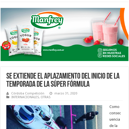
SE EXTIENDE EL APLAZAMIENTO DEL INICIO DE LA
TEMPORADA DE LA SÚPER FÓRMULA
Córdoba Competición
marzo 31, 2020
INTERNACIONALES
,
OTRAS
Como
consec
uencia
de la