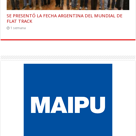
SE PRESENTÓ LA FECHA ARGENTINA DEL MUNDIAL DE
FLAT TRACK
1 semana