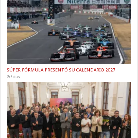
SÚPER FÓRMULA PRESENTÓ SU CALENDARIO 2027
5 días