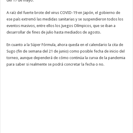
del 17 de mayo.
A raíz del fuerte brote del virus COVID-19 en Japón, el gobierno de
ese país extremó las medidas sanitarias y se suspendieron todos los
eventos masivos, entre ellos los Juegos Olímpicos, que se iban a
desarrollar de fines de julio hasta mediados de agosto.
En cuanto a la Súper Fórmula, ahora queda en el calendario la cita de
Sugo (fin de semana del 21 de junio) como posible fecha de inicio del
torneo, aunque dependerá de cómo continúa la curva de la pandemia
para saber si realmente se podrá concretar la fecha o no.