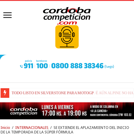
BRIATORE BUSCA EXPLICACIONES DE POR QUÉ AÚN ALPINE NO H
Inicio
/
INTERNACIONALES
/
SE EXTIENDE EL APLAZAMIENTO DEL INICIO
DE LA TEMPORADA DE LA SÚPER FÓRMULA